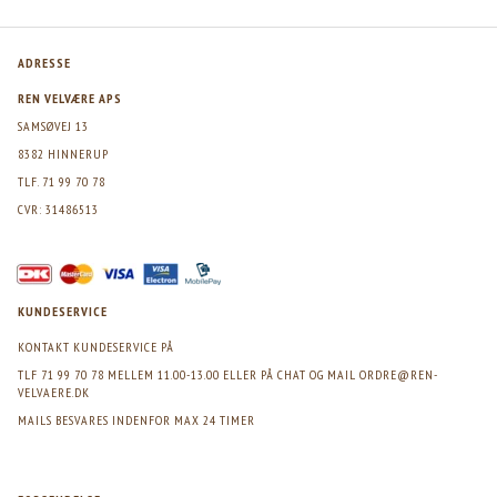
ADRESSE
REN VELVÆRE APS
SAMSØVEJ 13
8382 HINNERUP
TLF. 71 99 70 78
CVR: 31486513
KUNDESERVICE
KONTAKT KUNDESERVICE PÅ
TLF 71 99 70 78 MELLEM 11.00-13.00 ELLER PÅ CHAT OG MAIL
ORDRE@REN-
VELVAERE.DK
MAILS BESVARES INDENFOR MAX 24 TIMER