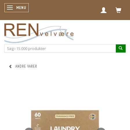
SKIFTE NAVIGATION
MENU
ANDRE VARER