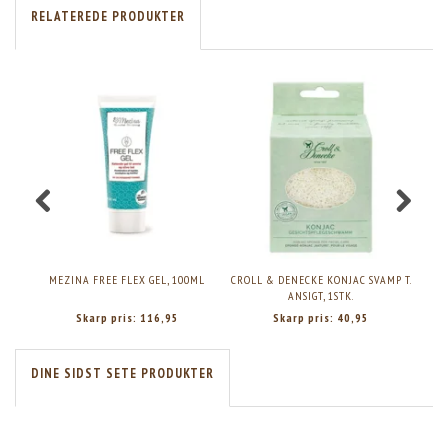
RELATEREDE PRODUKTER
MEZINA FREE FLEX GEL, 100ML
CROLL & DENECKE KONJAC SVAMP T.
LI
ANSIGT, 1STK.
Skarp pris:
116,95
Skarp pris:
40,95
DINE SIDST SETE PRODUKTER