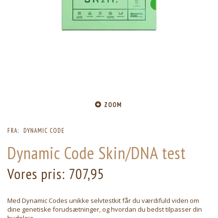
ZOOM
FRA:
DYNAMIC CODE
Dynamic Code Skin/DNA test
Vores pris:
707,95
Med Dynamic Codes unikke selvtestkit får du værdifuld viden om
dine genetiske forudsætninger, og hvordan du bedst tilpasser din