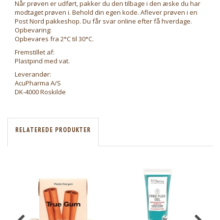
Når prøven er udført, pakker du den tilbage i den æske du har
modtaget prøven i. Behold din egen kode. Aflever prøven i en
Post Nord pakkeshop. Du får svar online efter få hverdage.
Opbevaring:
Opbevares fra 2°C til 30°C.
Fremstillet af:
Plastpind med vat.
Leverandør:
AcuPharma A/S
DK-4000 Roskilde
RELATEREDE PRODUKTER