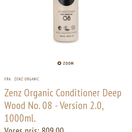
ZOOM
FRA:
ZENZ ORGANIC
Zenz Organic Conditioner Deep
Wood No. 08 - Version 2.0,
1000ml.
Vores pris:
809,00