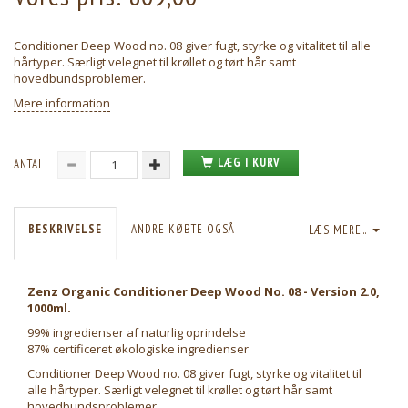
Conditioner Deep Wood no. 08 giver fugt, styrke og vitalitet til alle
hårtyper. Særligt velegnet til krøllet og tørt hår samt
hovedbundsproblemer.
Mere information
LÆG I KURV
ANTAL
BESKRIVELSE
ANDRE KØBTE OGSÅ
LÆS MERE...
Zenz Organic Conditioner Deep Wood No. 08 - Version 2.0,
1000ml.
99% ingredienser af naturlig oprindelse
87% certificeret økologiske ingredienser
Conditioner Deep Wood no. 08 giver fugt, styrke og vitalitet til
alle hårtyper. Særligt velegnet til krøllet og tørt hår samt
hovedbundsproblemer.