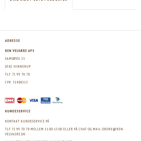
ADRESSE
REN VELVÆRE APS
SAMSØVEJ 13
8382 HINNERUP
TLF. 71 99 70 78
CVR: 31486513
KUNDESERVICE
KONTAKT KUNDESERVICE PÅ
TLF 71 99 70 78 MELLEM 11.00-13.00 ELLER PÅ CHAT OG MAIL
ORDRE@REN-
VELVAERE.DK