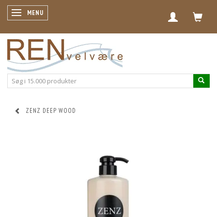
SKIFTE NAVIGATION
MENU
ZENZ DEEP WOOD