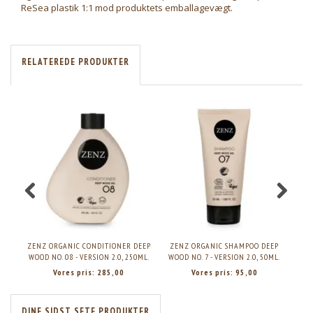
ReSea plastik 1:1 mod produktets emballagevægt.
RELATEREDE PRODUKTER
ZENZ ORGANIC CONDITIONER DEEP
ZENZ ORGANIC SHAMPOO DEEP
Z
WOOD NO. 08 - VERSION 2.0, 250ML.
WOOD NO. 7 - VERSION 2.0, 50ML.
WOO
Vores pris:
285,00
Vores pris:
95,00
DINE SIDST SETE PRODUKTER