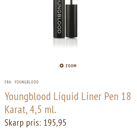
ZOOM
FRA:
YOUNGBLOOD
Youngblood Liquid Liner Pen 18
Karat, 4,5 ml.
Skarp pris:
195,95