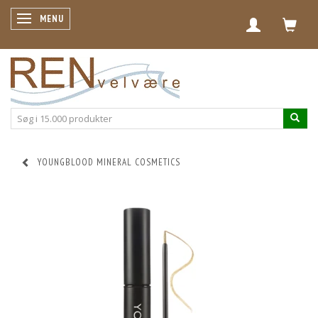
SKIFTE NAVIGATION
MENU
YOUNGBLOOD MINERAL COSMETICS