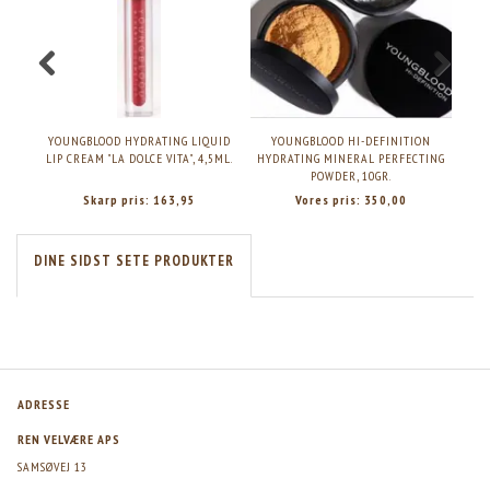
YOUNGBLOOD HYDRATING LIQUID
YOUNGBLOOD HI-DEFINITION
Y
LIP CREAM "LA DOLCE VITA", 4,5ML.
HYDRATING MINERAL PERFECTING
POWDER, 10GR.
Skarp pris:
163,95
Vores pris:
350,00
DINE SIDST SETE PRODUKTER
ADRESSE
REN VELVÆRE APS
SAMSØVEJ 13