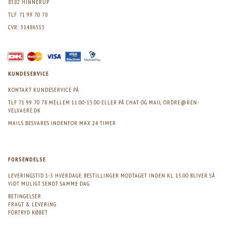
8382 HINNERUP
TLF. 71 99 70 78
CVR: 31486513
KUNDESERVICE
KONTAKT KUNDESERVICE PÅ
TLF 71 99 70 78 MELLEM 11.00-13.00 ELLER PÅ CHAT OG MAIL
ORDRE@REN-
VELVAERE.DK
MAILS BESVARES INDENFOR MAX 24 TIMER
FORSENDELSE
LEVERINGSTID 1-3 HVERDAGE. BESTILLINGER MODTAGET INDEN KL. 15.00 BLIVER SÅ
VIDT MULIGT SENDT SAMME DAG
BETINGELSER
FRAGT & LEVERING
FORTRYD KØBET