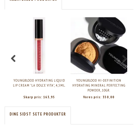
YOUNGBLOOD HYDRATING LIQUID
YOUNGBLOOD HI-DEFINITION
Y
LIP CREAM "LA DOLCE VITA", 4,5ML.
HYDRATING MINERAL PERFECTING
POWDER, 10GR.
Skarp pris:
163,95
Vores pris:
350,00
DINE SIDST SETE PRODUKTER