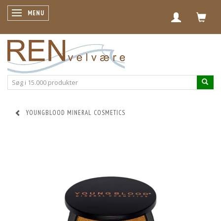
SKIFTE NAVIGATION
MENU
YOUNGBLOOD MINERAL COSMETICS