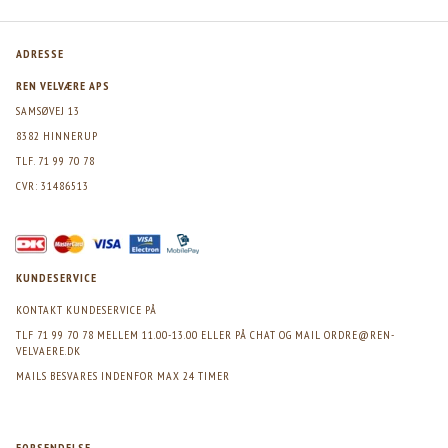
ADRESSE
REN VELVÆRE APS
SAMSØVEJ 13
8382 HINNERUP
TLF. 71 99 70 78
CVR: 31486513
KUNDESERVICE
KONTAKT KUNDESERVICE PÅ
TLF 71 99 70 78 MELLEM 11.00-13.00 ELLER PÅ CHAT OG MAIL
ORDRE@REN-
VELVAERE.DK
MAILS BESVARES INDENFOR MAX 24 TIMER
FORSENDELSE