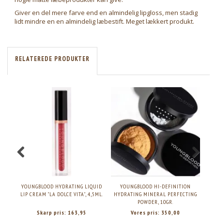
Giver en del mere farve end en almindelig lipgloss, men stadig
lidt mindre en en almindelig læbestift. Meget lækkert produkt.
RELATEREDE PRODUKTER
YOUNGBLOOD HYDRATING LIQUID
YOUNGBLOOD HI-DEFINITION
Y
LIP CREAM "LA DOLCE VITA", 4,5ML.
HYDRATING MINERAL PERFECTING
POWDER, 10GR.
Skarp pris:
163,95
Vores pris:
350,00