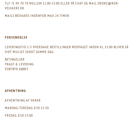
TLF 71 99 70 78 MELLEM 11.00-13.00 ELLER PÅ CHAT OG MAIL
ORDRE@REN-
VELVAERE.DK
MAILS BESVARES INDENFOR MAX 24 TIMER
FORSENDELSE
LEVERINGSTID 1-3 HVERDAGE. BESTILLINGER MODTAGET INDEN KL. 15.00 BLIVER SÅ
VIDT MULIGT SENDT SAMME DAG
BETINGELSER
FRAGT & LEVERING
FORTRYD KØBET
AFHENTNING
AFHENTNING AF VARER:
MANDAG-TORSDAG 8.30-15.30
FREDAG. 8.30-15.00
>