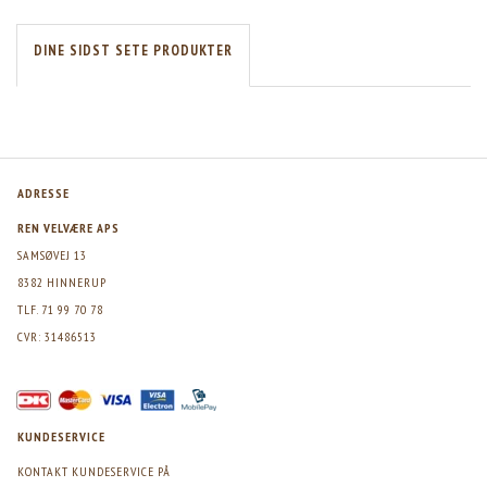
DINE SIDST SETE PRODUKTER
ADRESSE
REN VELVÆRE APS
SAMSØVEJ 13
8382 HINNERUP
TLF. 71 99 70 78
CVR: 31486513
KUNDESERVICE
KONTAKT KUNDESERVICE PÅ