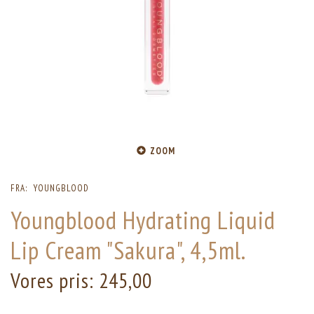
ZOOM
FRA:
YOUNGBLOOD
Youngblood Hydrating Liquid
Lip Cream "Sakura", 4,5ml.
Vores pris:
245,00