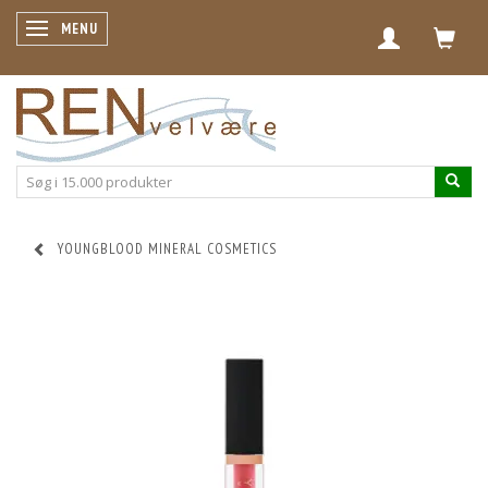
SKIFTE NAVIGATION
MENU
YOUNGBLOOD MINERAL COSMETICS