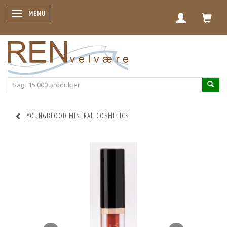
SKIFTE NAVIGATION
MENU
YOUNGBLOOD MINERAL COSMETICS