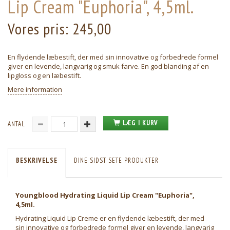
Lip Cream "Euphoria", 4,5ml.
Vores pris:
245,00
En flydende læbestift, der med sin innovative og forbedrede formel
giver en levende, langvarig og smuk farve. En god blanding af en
lipgloss og en læbestift.
Mere information
LÆG I KURV
ANTAL
BESKRIVELSE
DINE SIDST SETE PRODUKTER
Youngblood Hydrating Liquid Lip Cream "Euphoria",
4,5ml.
Hydrating Liquid Lip Creme er en flydende læbestift, der med
sin innovative og forbedrede formel giver en levende, langvarig