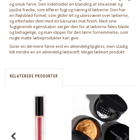
og smuk farve. Den indeholder en blanding af sheasmør og
jojoba-frøolie, som tilfører fugt og næring til læberne. Den har
en fløjlsblød formel, som glider let og ubesværet over læberne,
og efterlader dem med en luksuriøs mat finish. Med sine
fugtgivende egenskaber sørger den for at læberne føles bløde
og behagelige, og man slipper for den tørre fornemmelse, som
nogle matte læbeprodukter kan give.
Giver en del mere farve end en almindelig lipgloss, men stadig
lidt mindre en en almindelig læbestift. Meget lækkert produkt.
RELATEREDE PRODUKTER