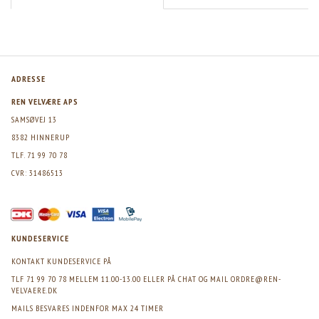
ADRESSE
REN VELVÆRE APS
SAMSØVEJ 13
8382 HINNERUP
TLF. 71 99 70 78
CVR: 31486513
KUNDESERVICE
KONTAKT KUNDESERVICE PÅ
TLF 71 99 70 78 MELLEM 11.00-13.00 ELLER PÅ CHAT OG MAIL
ORDRE@REN-
VELVAERE.DK
MAILS BESVARES INDENFOR MAX 24 TIMER