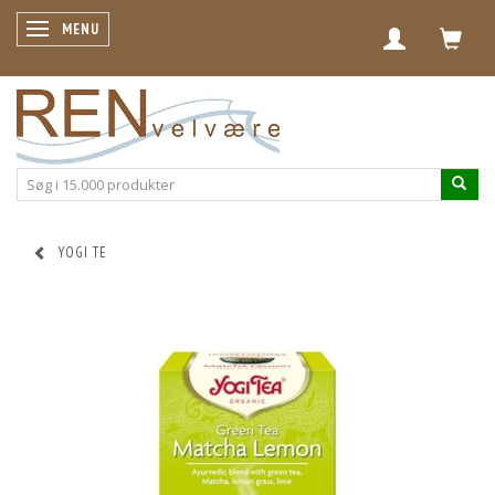
SKIFTE NAVIGATION
MENU
YOGI TE