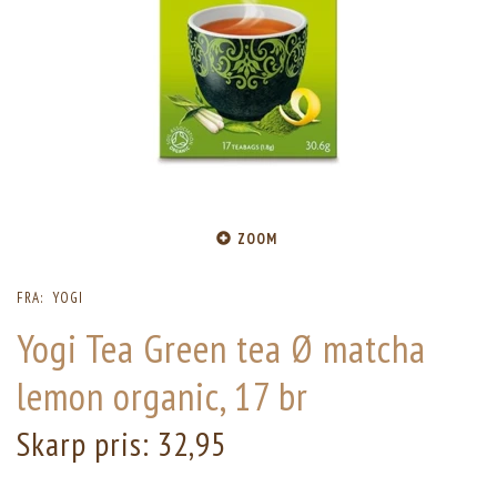
ZOOM
FRA:
YOGI
Yogi Tea Green tea Ø matcha
lemon organic, 17 br
Skarp pris:
32,95