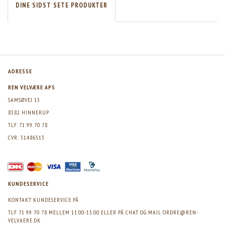
DINE SIDST SETE PRODUKTER
ADRESSE
REN VELVÆRE APS
SAMSØVEJ 13
8382 HINNERUP
TLF. 71 99 70 78
CVR: 31486513
KUNDESERVICE
KONTAKT KUNDESERVICE PÅ
TLF 71 99 70 78 MELLEM 11.00-13.00 ELLER PÅ CHAT OG MAIL
ORDRE@REN-
VELVAERE.DK