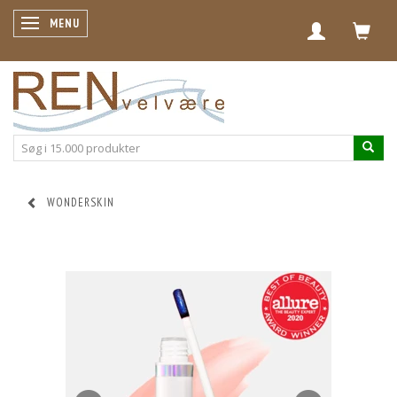
SKIFTE NAVIGATION
MENU
WONDERSKIN