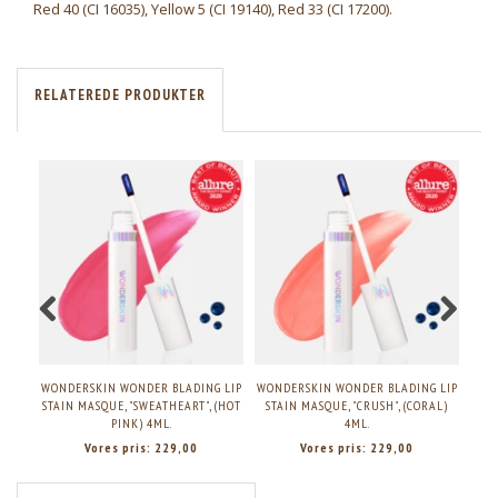
Red 40 (CI 16035), Yellow 5 (CI 19140), Red 33 (CI 17200).
RELATEREDE PRODUKTER
WONDERSKIN WONDER BLADING LIP
WONDERSKIN WONDER BLADING LIP
WON
STAIN MASQUE, "SWEATHEART", (HOT
STAIN MASQUE, "CRUSH", (CORAL)
ST
PINK) 4ML.
4ML.
Vores pris:
229,00
Vores pris:
229,00