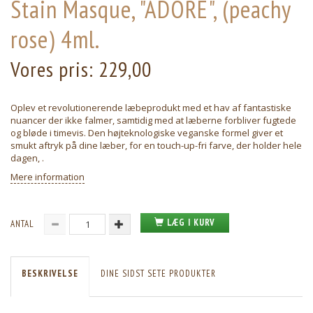
Stain Masque, "ADORE", (peachy
rose) 4ml.
Vores pris:
229,00
Oplev et revolutionerende læbeprodukt med et hav af fantastiske
nuancer der ikke falmer, samtidig med at læberne forbliver fugtede
og bløde i timevis. Den højteknologiske veganske formel giver et
smukt aftryk på dine læber, for en touch-up-fri farve, der holder hele
dagen, .
Mere information
LÆG I KURV
ANTAL
BESKRIVELSE
DINE SIDST SETE PRODUKTER