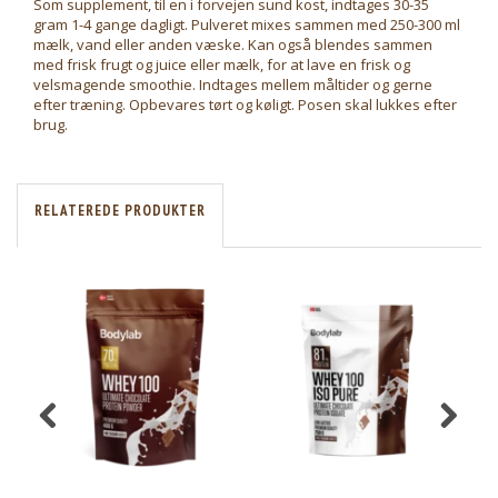
Som supplement, til en i forvejen sund kost, indtages 30-35
gram 1-4 gange dagligt. Pulveret mixes sammen med 250-300 ml
mælk, vand eller anden væske. Kan også blendes sammen
med frisk frugt og juice eller mælk, for at lave en frisk og
velsmagende smoothie. Indtages mellem måltider og gerne
efter træning. Opbevares tørt og køligt. Posen skal lukkes efter
brug.
RELATEREDE PRODUKTER