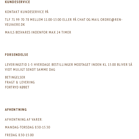
KUNDESERVICE
KONTAKT KUNDESERVICE PÅ
TLF 71 99 70 78 MELLEM 11.00-13.00 ELLER PÅ CHAT OG MAIL
ORDRE@REN-
VELVAERE.DK
MAILS BESVARES INDENFOR MAX 24 TIMER
FORSENDELSE
LEVERINGSTID 1-3 HVERDAGE. BESTILLINGER MODTAGET INDEN KL. 15.00 BLIVER SÅ
VIDT MULIGT SENDT SAMME DAG
BETINGELSER
FRAGT & LEVERING
FORTRYD KØBET
AFHENTNING
AFHENTNING AF VARER:
MANDAG-TORSDAG 8.30-15.30
FREDAG. 8.30-15.00