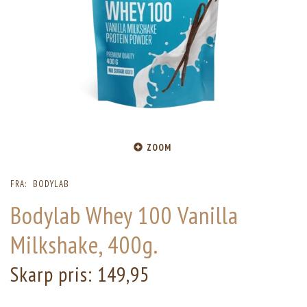
ZOOM
FRA:
BODYLAB
Bodylab Whey 100 Vanilla
Milkshake, 400g.
Skarp pris:
149,95