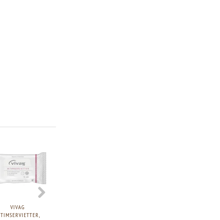
VIVAG
VIVAG INTIMSÆBE
VIVAG INTIMSÆBE
VIVAG INTIMS
NTIMSERVIETTER,
TRANEBÆR, 400ML.
TRANEBÆR, 250ML.
PARFUMEFRI, 75