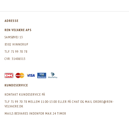
ADRESSE
REN VELVÆRE APS
SAMSØVEJ 13
8382 HINNERUP
TLF. 71 99 70 78
CVR: 31486513
KUNDESERVICE
KONTAKT KUNDESERVICE PÅ
TLF 71 99 70 78 MELLEM 11.00-13.00 ELLER PÅ CHAT OG MAIL
ORDRE@REN-
VELVAERE.DK
MAILS BESVARES INDENFOR MAX 24 TIMER