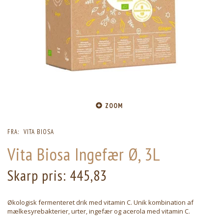
ZOOM
FRA:
VITA BIOSA
Vita Biosa Ingefær Ø, 3L
Skarp pris:
445,83
Økologisk fermenteret drik med vitamin C. Unik kombination af
mælkesyrebakterier, urter, ingefær og acerola med vitamin C.