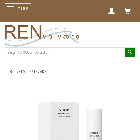
SKIFTE NAVIGATION
MENU
VERSO SKINCARE