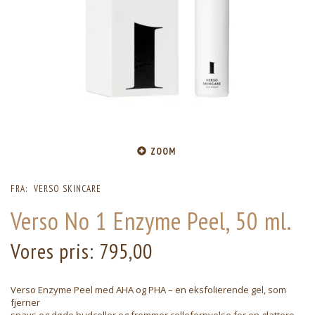
ZOOM
FRA:
VERSO SKINCARE
Verso No 1 Enzyme Peel, 50 ml.
Vores pris:
795,00
Verso Enzyme Peel med AHA og PHA – en eksfolierende gel, som
fjerner