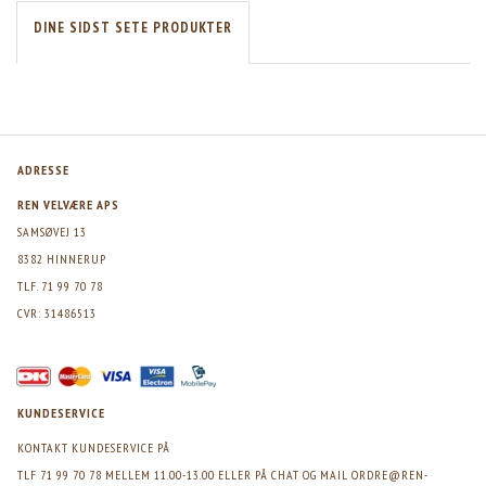
DINE SIDST SETE PRODUKTER
ADRESSE
REN VELVÆRE APS
SAMSØVEJ 13
8382 HINNERUP
TLF. 71 99 70 78
CVR: 31486513
KUNDESERVICE
KONTAKT KUNDESERVICE PÅ
TLF 71 99 70 78 MELLEM 11.00-13.00 ELLER PÅ CHAT OG MAIL
ORDRE@REN-