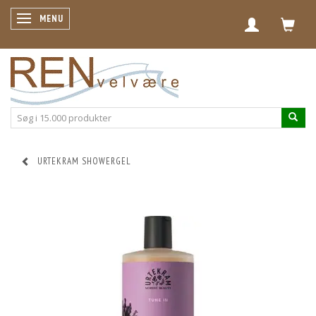
SKIFTE NAVIGATION
MENU
URTEKRAM SHOWERGEL