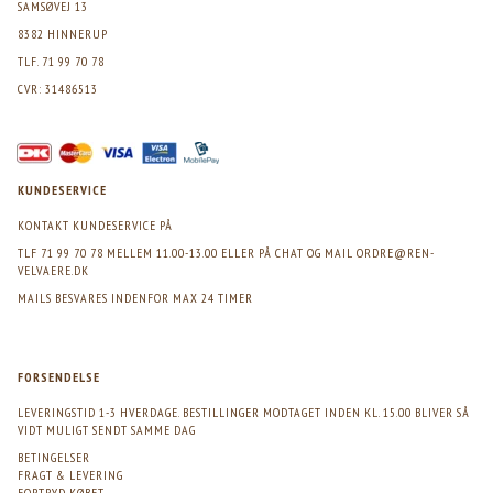
SAMSØVEJ 13
8382 HINNERUP
TLF. 71 99 70 78
CVR: 31486513
KUNDESERVICE
KONTAKT KUNDESERVICE PÅ
TLF 71 99 70 78 MELLEM 11.00-13.00 ELLER PÅ CHAT OG MAIL
ORDRE@REN-
VELVAERE.DK
MAILS BESVARES INDENFOR MAX 24 TIMER
FORSENDELSE
LEVERINGSTID 1-3 HVERDAGE. BESTILLINGER MODTAGET INDEN KL. 15.00 BLIVER SÅ
VIDT MULIGT SENDT SAMME DAG
BETINGELSER
FRAGT & LEVERING
FORTRYD KØBET