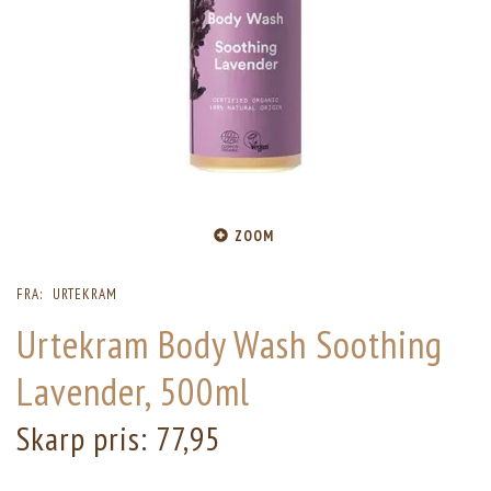
ZOOM
FRA:
URTEKRAM
Urtekram Body Wash Soothing
Lavender, 500ml
Skarp pris:
77,95