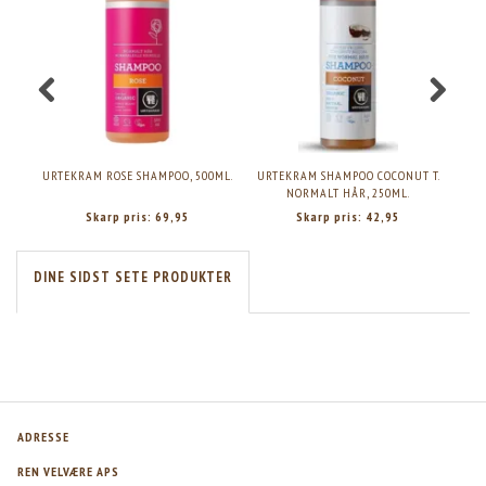
URTEKRAM ROSE SHAMPOO, 500ML.
URTEKRAM SHAMPOO COCONUT T.
URTE
NORMALT HÅR, 250ML.
Skarp pris:
69,95
Skarp pris:
42,95
DINE SIDST SETE PRODUKTER
ADRESSE
REN VELVÆRE APS