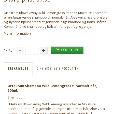
Urtekram Blown Away Wild Lemongrass Intense Moisture Shampoo
er en fugtgivende shampoo til normalt hår. Aloe vera, hyaluronsyre
og glycerin hjælper med at genvinde fugt, blødhed og glans i håret.
Kombinér altid shampoo og balsam for øget fugt og pleje.
Mere information
LÆG I KURV
ANTAL
BESKRIVELSE
DINE SIDST SETE PRODUKTER
Urtekram Shampoo Wild Lemongrass t. normalt hår,
500ml.
Shampoo.
Urtekram Blown Away Wild Lemongrass Intense Moisture
Shampoo er en fugtgivende shampoo til normalt hår. Aloe vera,
hyaluronsyre og glycerin hjælper med at genvinde fugt,