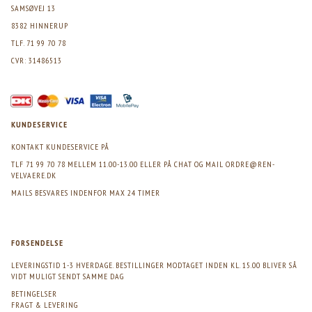
SAMSØVEJ 13
8382 HINNERUP
TLF. 71 99 70 78
CVR: 31486513
KUNDESERVICE
KONTAKT KUNDESERVICE PÅ
TLF 71 99 70 78 MELLEM 11.00-13.00 ELLER PÅ CHAT OG MAIL
ORDRE@REN-
VELVAERE.DK
MAILS BESVARES INDENFOR MAX 24 TIMER
FORSENDELSE
LEVERINGSTID 1-3 HVERDAGE. BESTILLINGER MODTAGET INDEN KL. 15.00 BLIVER SÅ
VIDT MULIGT SENDT SAMME DAG
BETINGELSER
FRAGT & LEVERING