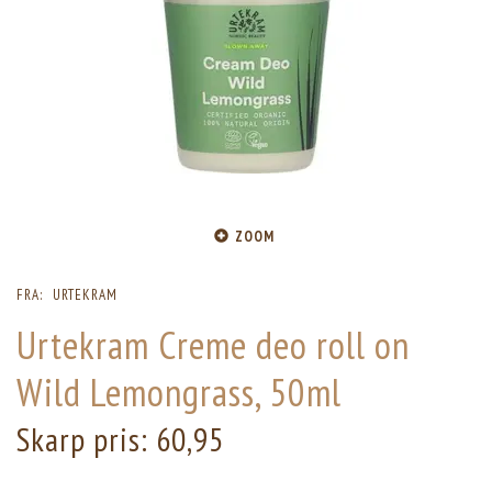
ZOOM
FRA:
URTEKRAM
Urtekram Creme deo roll on
Wild Lemongrass, 50ml
Skarp pris:
60,95