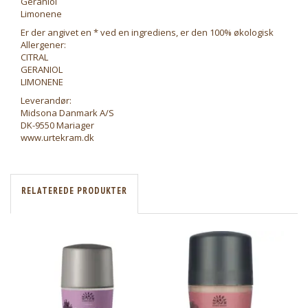
Geraniol
Limonene
Er der angivet en * ved en ingrediens, er den 100% økologisk
Allergener:
CITRAL
GERANIOL
LIMONENE
Leverandør:
Midsona Danmark A/S
DK-9550 Mariager
www.urtekram.dk
RELATEREDE PRODUKTER