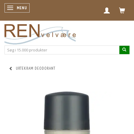
SKIFTE NAVIGATION
MENU
URTEKRAM DEODORANT