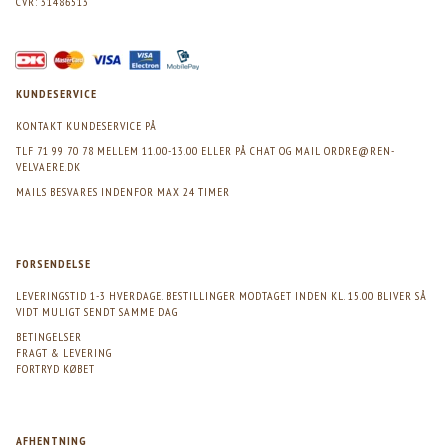
CVR: 31486513
KUNDESERVICE
KONTAKT KUNDESERVICE PÅ
TLF 71 99 70 78 MELLEM 11.00-13.00 ELLER PÅ CHAT OG MAIL
ORDRE@REN-
VELVAERE.DK
MAILS BESVARES INDENFOR MAX 24 TIMER
FORSENDELSE
LEVERINGSTID 1-3 HVERDAGE. BESTILLINGER MODTAGET INDEN KL. 15.00 BLIVER SÅ
VIDT MULIGT SENDT SAMME DAG
BETINGELSER
FRAGT & LEVERING
FORTRYD KØBET
AFHENTNING