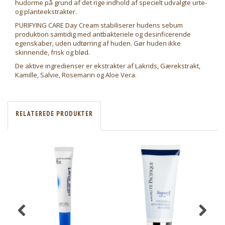
hudorme på grund af det rige indhold af specielt udvalgte urte-
og planteekstrakter.
PURIFYING CARE Day Cream stabiliserer hudens sebum
produktion samtidig med antbakteriele og desinficerende
egenskaber, uden udtørring af huden. Gør huden ikke
skinnende, frisk og blød.
De aktive ingredienser er ekstrakter af Lakrids, Gærekstrakt,
Kamille, Salvie, Rosemarin og Aloe Vera.
RELATEREDE PRODUKTER