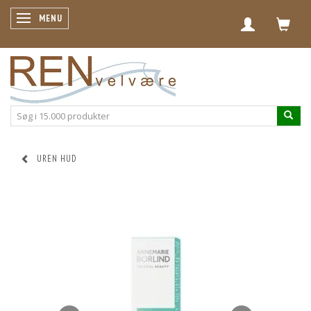
SKIFTE NAVIGATION
MENU
UREN HUD