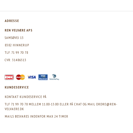
ADRESSE
REN VELVÆRE APS
SAMSØVEJ 13
8382 HINNERUP
TLF. 71 99 70 78
CVR: 31486513
KUNDESERVICE
KONTAKT KUNDESERVICE PÅ
TLF 71 99 70 78 MELLEM 11.00-13.00 ELLER PÅ CHAT OG MAIL
ORDRE@REN-
VELVAERE.DK
MAILS BESVARES INDENFOR MAX 24 TIMER