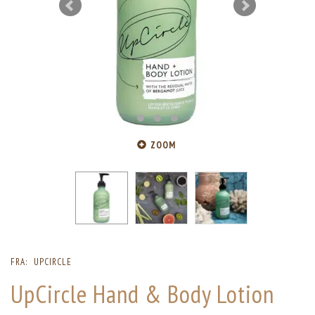
ZOOM
FRA:
UPCIRCLE
UpCircle Hand & Body Lotion