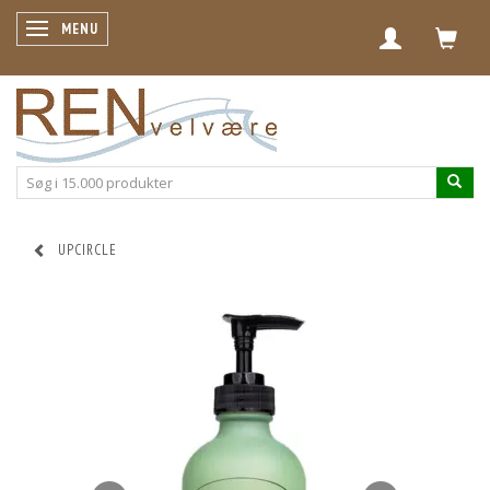
SKIFTE NAVIGATION
MENU
UPCIRCLE