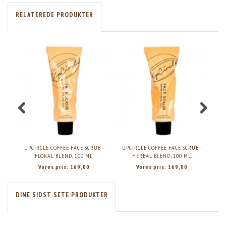
RELATEREDE PRODUKTER
UPCIRCLE COFFEE FACE SCRUB -
UPCIRCLE COFFEE FACE SCRUB -
UPCI
FLORAL BLEND, 100 ML.
HERBAL BLEND, 100 ML.
Vores pris:
169,00
Vores pris:
169,00
DINE SIDST SETE PRODUKTER