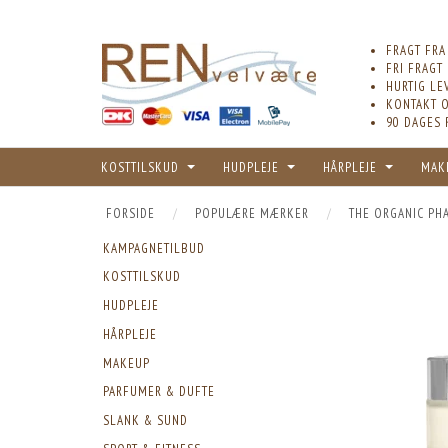
FRAGT FRA
FRI FRAGT
HURTIG LE
KONTAKT O
90 DAGES 
KOSTTILSKUD
HUDPLEJE
HÅRPLEJE
MAK
FORSIDE
POPULÆRE MÆRKER
THE ORGANIC PH
KAMPAGNETILBUD
KOSTTILSKUD
HUDPLEJE
HÅRPLEJE
MAKEUP
PARFUMER & DUFTE
SLANK & SUND