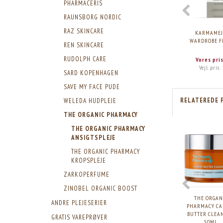
PHARMACERIS
RAUNSBORG NORDIC
RAZ SKINCARE
KARMAMEJ
WARDROBE F
REN SKINCARE
RUDOLPH CARE
Vores pri
Vejl. pris:
SARD KOPENHAGEN
SAVE MY FACE PUDE
RELATEREDE 
WELEDA HUDPLEJE
THE ORGANIC PHARMACY
THE ORGANIC PHARMACY
ANSIGTSPLEJE
THE ORGANIC PHARMACY
KROPSPLEJE
ZARKOPERFUME
ZINOBEL ORGANIC BOOST
THE ORGAN
ANDRE PLEJESERIER
PHARMACY CA
BUTTER CLEA
GRATIS VAREPRØVER
50ML.