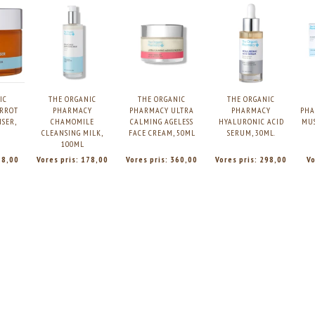
IC
THE ORGANIC
THE ORGANIC
THE ORGANIC
RROT
PHARMACY
PHARMACY ULTRA
PHARMACY
PHA
NSER,
CHAMOMILE
CALMING AGELESS
HYALURONIC ACID
MUS
CLEANSING MILK,
FACE CREAM, 50ML
SERUM, 30ML.
100ML
18,00
Vores pris:
178,00
Vores pris:
360,00
Vores pris:
298,00
Vo