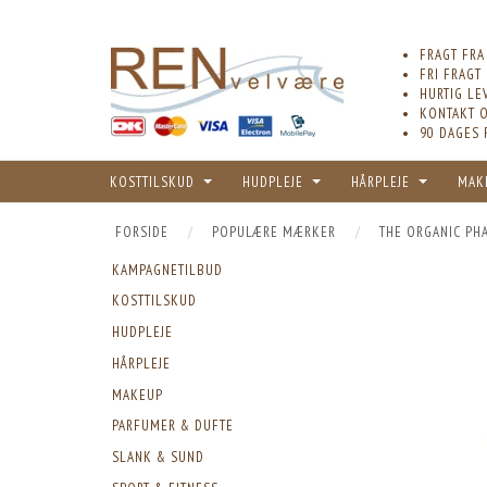
FRAGT FRA
FRI FRAGT
HURTIG LE
KONTAKT O
90 DAGES 
KOSTTILSKUD
HUDPLEJE
HÅRPLEJE
MAK
FORSIDE
POPULÆRE MÆRKER
THE ORGANIC PH
KAMPAGNETILBUD
KOSTTILSKUD
HUDPLEJE
HÅRPLEJE
MAKEUP
PARFUMER & DUFTE
SLANK & SUND