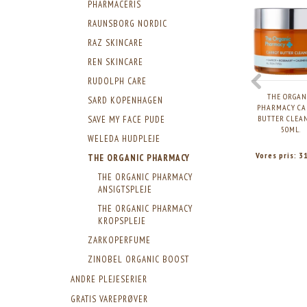
PHARMACERIS
RAUNSBORG NORDIC
RAZ SKINCARE
REN SKINCARE
RUDOLPH CARE
THE ORGAN
SARD KOPENHAGEN
PHARMACY CA
BUTTER CLEA
SAVE MY FACE PUDE
50ML.
WELEDA HUDPLEJE
Vores pris:
3
THE ORGANIC PHARMACY
THE ORGANIC PHARMACY
ANSIGTSPLEJE
THE ORGANIC PHARMACY
KROPSPLEJE
ZARKOPERFUME
ZINOBEL ORGANIC BOOST
ANDRE PLEJESERIER
GRATIS VAREPRØVER