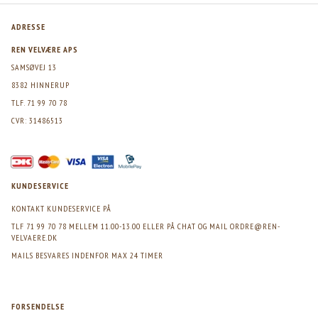
ADRESSE
REN VELVÆRE APS
SAMSØVEJ 13
8382 HINNERUP
TLF. 71 99 70 78
CVR: 31486513
KUNDESERVICE
KONTAKT KUNDESERVICE PÅ
TLF 71 99 70 78 MELLEM 11.00-13.00 ELLER PÅ CHAT OG MAIL
ORDRE@REN-
VELVAERE.DK
MAILS BESVARES INDENFOR MAX 24 TIMER
FORSENDELSE