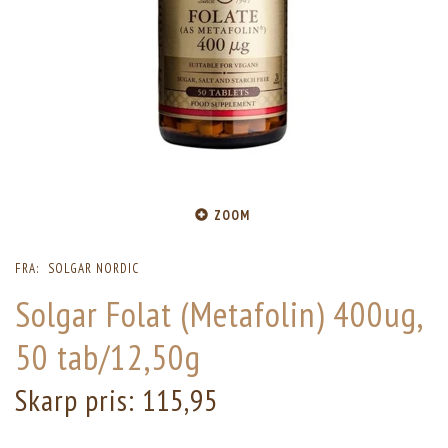
ZOOM
FRA:
SOLGAR NORDIC
Solgar Folat (Metafolin) 400ug,
50 tab/12,50g
Skarp pris:
115,95