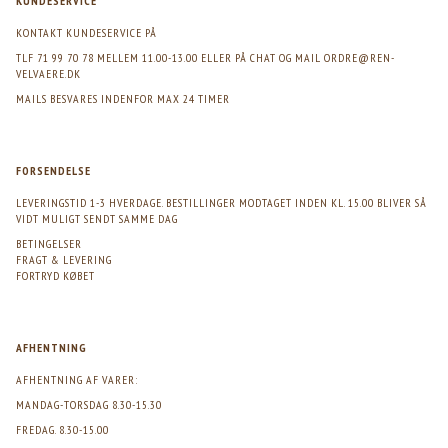
KUNDESERVICE
KONTAKT KUNDESERVICE PÅ
TLF 71 99 70 78 MELLEM 11.00-13.00 ELLER PÅ CHAT OG MAIL
ORDRE@REN-
VELVAERE.DK
MAILS BESVARES INDENFOR MAX 24 TIMER
FORSENDELSE
LEVERINGSTID 1-3 HVERDAGE. BESTILLINGER MODTAGET INDEN KL. 15.00 BLIVER SÅ
VIDT MULIGT SENDT SAMME DAG
BETINGELSER
FRAGT & LEVERING
FORTRYD KØBET
AFHENTNING
AFHENTNING AF VARER:
MANDAG-TORSDAG 8.30-15.30
FREDAG. 8.30-15.00