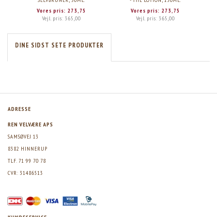
Vores pris:
273,75
Vores pris:
273,75
Vejl. pris:
365,00
Vejl. pris:
365,00
DINE SIDST SETE PRODUKTER
ADRESSE
REN VELVÆRE APS
SAMSØVEJ 13
8382 HINNERUP
TLF. 71 99 70 78
CVR: 31486513