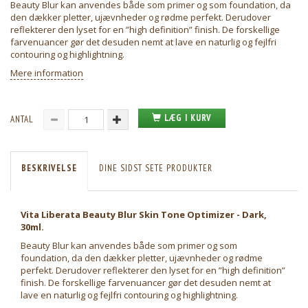
Beauty Blur kan anvendes både som primer og som foundation, da
den dækker pletter, ujævnheder og rødme perfekt. Derudover
reflekterer den lyset for en ”high definition” finish. De forskellige
farvenuancer gør det desuden nemt at lave en naturlig og fejlfri
contouring og highlightning.
Mere information
LÆG I KURV
ANTAL
BESKRIVELSE
DINE SIDST SETE PRODUKTER
Vita Liberata Beauty Blur Skin Tone Optimizer - Dark,
30ml.
Beauty Blur kan anvendes både som primer og som
foundation, da den dækker pletter, ujævnheder og rødme
perfekt. Derudover reflekterer den lyset for en ”high definition”
finish. De forskellige farvenuancer gør det desuden nemt at
lave en naturlig og fejlfri contouring og highlightning.