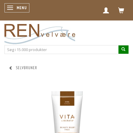
SKIFTE NAVIGATION
MENU
SELVBRUNER