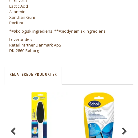
Citric Acid
Lactic Acid
Allantoin
Xanthan Gum
Parfum
*=økologisk ingrediens, **=biodynamisk ingrediens
Leverandør:
Retail Partner Danmark ApS
DK-2860 Søborg
RELATEREDE PRODUKTER