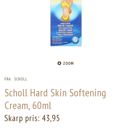
ZOOM
FRA:
SCHOLL
Scholl Hard Skin Softening
Cream, 60ml
Skarp pris:
43,95