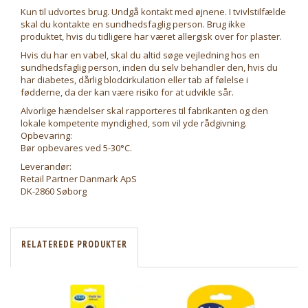
Kun til udvortes brug. Undgå kontakt med øjnene. I tvivlstilfælde
skal du kontakte en sundhedsfaglig person. Brug ikke
produktet, hvis du tidligere har været allergisk over for plaster.
Hvis du har en vabel, skal du altid søge vejledning hos en
sundhedsfaglig person, inden du selv behandler den, hvis du
har diabetes, dårlig blodcirkulation eller tab af følelse i
fødderne, da der kan være risiko for at udvikle sår.
Alvorlige hændelser skal rapporteres til fabrikanten og den
lokale kompetente myndighed, som vil yde rådgivning.
Opbevaring:
Bør opbevares ved 5-30°C.
Leverandør:
Retail Partner Danmark ApS
DK-2860 Søborg
RELATEREDE PRODUKTER