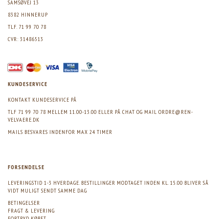
SAMSØVEJ 13
8382 HINNERUP
TLF. 71 99 70 78
CVR: 31486513
KUNDESERVICE
KONTAKT KUNDESERVICE PÅ
TLF 71 99 70 78 MELLEM 11.00-13.00 ELLER PÅ CHAT OG MAIL
ORDRE@REN-
VELVAERE.DK
MAILS BESVARES INDENFOR MAX 24 TIMER
FORSENDELSE
LEVERINGSTID 1-3 HVERDAGE. BESTILLINGER MODTAGET INDEN KL. 15.00 BLIVER SÅ
VIDT MULIGT SENDT SAMME DAG
BETINGELSER
FRAGT & LEVERING
FORTRYD KØBET