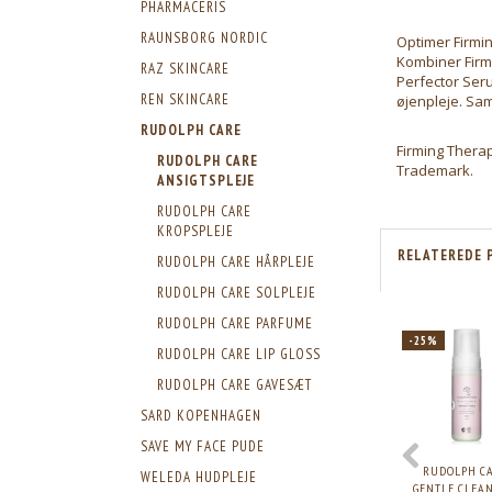
PHARMACERIS
RAUNSBORG NORDIC
Optimer Firmi
Kombiner Firmi
RAZ SKINCARE
Perfector Seru
REN SKINCARE
øjenpleje. Sa
RUDOLPH CARE
Firming Thera
RUDOLPH CARE
Trademark.
ANSIGTSPLEJE
RUDOLPH CARE
KROPSPLEJE
RELATEREDE 
RUDOLPH CARE HÅRPLEJE
RUDOLPH CARE SOLPLEJE
RUDOLPH CARE PARFUME
-25%
RUDOLPH CARE LIP GLOSS
RUDOLPH CARE GAVESÆT
SARD KOPENHAGEN
SAVE MY FACE PUDE
RUDOLPH C
WELEDA HUDPLEJE
GENTLE CLEA