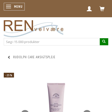
SKIFTE NAVIGATION
MENU
RUDOLPH CARE ANSIGTSPLEJE
-25%