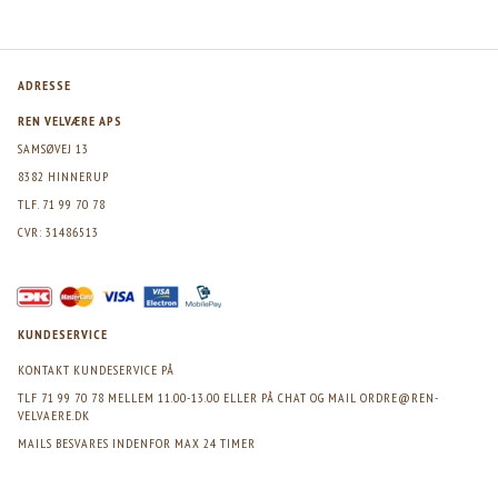
ADRESSE
REN VELVÆRE APS
SAMSØVEJ 13
8382 HINNERUP
TLF. 71 99 70 78
CVR: 31486513
KUNDESERVICE
KONTAKT KUNDESERVICE PÅ
TLF 71 99 70 78 MELLEM 11.00-13.00 ELLER PÅ CHAT OG MAIL
ORDRE@REN-
VELVAERE.DK
MAILS BESVARES INDENFOR MAX 24 TIMER