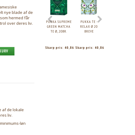
namesiske
lt nye blade af de
 som hermed får
PUKKA SUPREME
PUKKA TE -
PUKKA ORIGINAL
rol over deres liv.
GREEN MATCHA
RELAX Ø 20
CHAI TE Ø
TE Ø, 20BR.
BREVE
Skarp pris:
40,86
Skarp pris:
40,86
Skarp pris:
40,86
 KURV
 af de lokale
es liv.
en minimums-løn