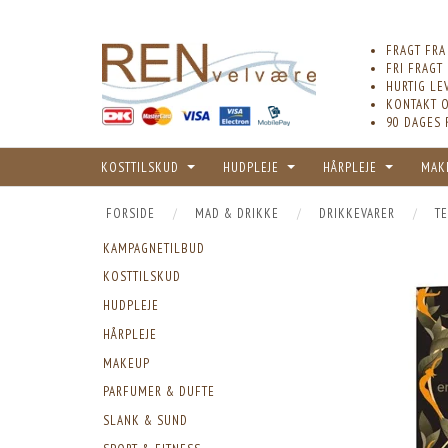
FRAGT FRA
FRI FRAGT
HURTIG LE
KONTAKT O
90 DAGES 
KOSTTILSKUD
HUDPLEJE
HÅRPLEJE
MAK
FORSIDE
MAD & DRIKKE
DRIKKEVARER
TE
KAMPAGNETILBUD
KOSTTILSKUD
HUDPLEJE
HÅRPLEJE
MAKEUP
PARFUMER & DUFTE
SLANK & SUND