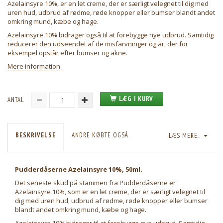
Azelainsyre 10%, er en let creme, der er særligt velegnet til dig med
uren hud, udbrud af rødme, røde knopper eller bumser blandt andet
omkring mund, kæbe og hage.
Azelainsyre 10% bidrager også til at forebygge nye udbrud. Samtidig
reducerer den udseendet af de misfarvninger og ar, der for
eksempel opstår efter bumser og akne.
Mere information
LÆG I KURV
ANTAL
BESKRIVELSE
ANDRE KØBTE OGSÅ
LÆS MERE...
Pudderdåserne Azelainsyre 10%, 50ml.
Det seneste skud på stammen fra Pudderdåserne er
Azelainsyre 10%, som er en let creme, der er særligt velegnet til
dig med uren hud, udbrud af rødme, røde knopper eller bumser
blandt andet omkring mund, kæbe og hage.