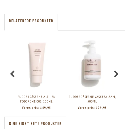
RELATEREDE PRODUKTER
PUDDERDÅSERNE ALT I EN
PUDDERDÅSERNE VASKEBALSAM,
PUD
FODCREME 001, 100ML.
500ML.
Vores pris:
149,95
Vores pris:
179,95
DINE SIDST SETE PRODUKTER