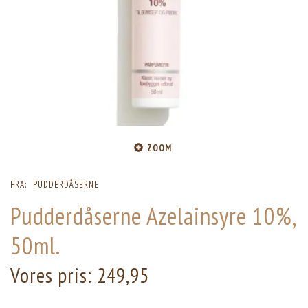
ZOOM
FRA:
PUDDERDÅSERNE
Pudderdåserne Azelainsyre 10%,
50ml.
Vores pris:
249,95