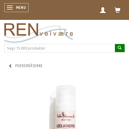
SKIFTE NAVIGATION
MENU
PUDDERDÅSERNE