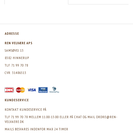
ADRESSE
REN VELVÆRE APS
SAMSØVEJ 13
8382 HINNERUP
TLF. 71 99 70 78
CVR: 31486513
KUNDESERVICE
KONTAKT KUNDESERVICE PÅ
TLF 71 99 70 78 MELLEM 11.00-13.00 ELLER PÅ CHAT OG MAIL
ORDRE@REN-
VELVAERE.DK
MAILS BESVARES INDENFOR MAX 24 TIMER