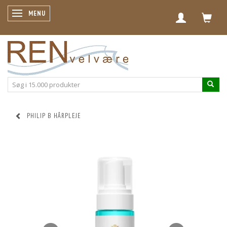
SKIFTE NAVIGATION
MENU
PHILIP B HÅRPLEJE