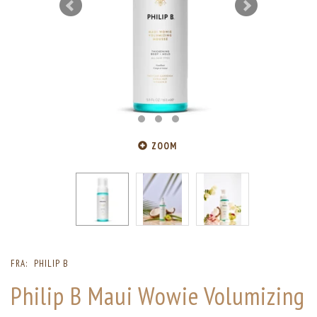
ZOOM
FRA:
PHILIP B
Philip B Maui Wowie Volumizing