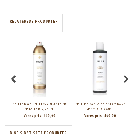
RELATEREDE PRODUKTER
PHILIP B WEIGHTLESS VOLUMIZING
PHILIP B SANTA FE HAIR + BODY
PHI
INSTA-THICK, 260ML.
SHAMPOO, 350ML.
Vores pris:
410,00
Vores pris:
460,00
DINE SIDST SETE PRODUKTER