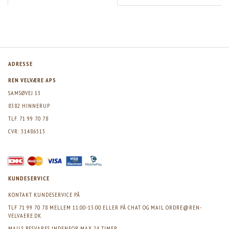
ADRESSE
REN VELVÆRE APS
SAMSØVEJ 13
8382 HINNERUP
TLF. 71 99 70 78
CVR: 31486513
KUNDESERVICE
KONTAKT KUNDESERVICE PÅ
TLF 71 99 70 78 MELLEM 11.00-13.00 ELLER PÅ CHAT OG MAIL
ORDRE@REN-
VELVAERE.DK
MAILS BESVARES INDENFOR MAX 24 TIMER