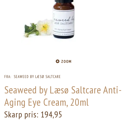
ZOOM
FRA:
SEAWEED BY LÆSØ SALTCARE
Seaweed by Læsø Saltcare Anti-
Aging Eye Cream, 20ml
Skarp pris:
194,95