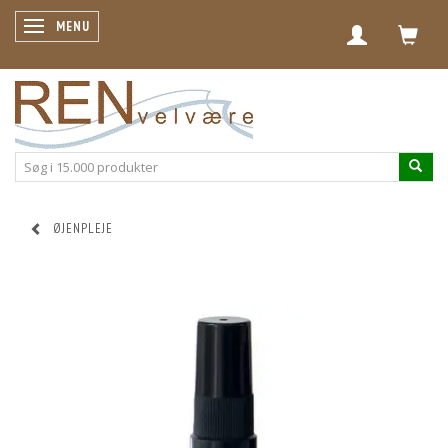
SKIFTE NAVIGATION
MENU
ØJENPLEJE