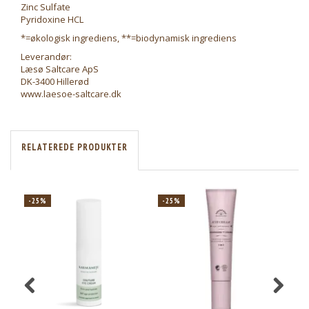
Zinc Sulfate
Pyridoxine HCL
*=økologisk ingrediens, **=biodynamisk ingrediens
Leverandør:
Læsø Saltcare ApS
DK-3400 Hillerød
www.laesoe-saltcare.dk
RELATEREDE PRODUKTER
-25%
-25%