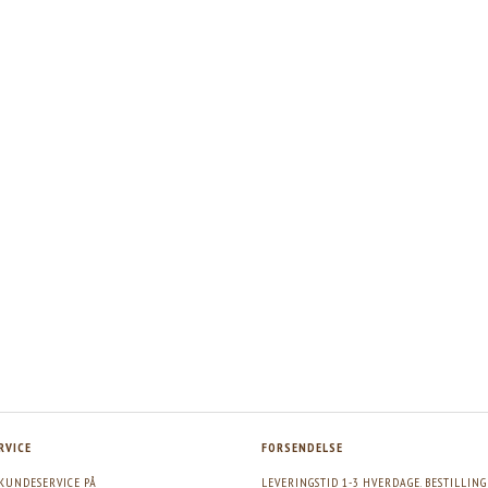
RVICE
FORSENDELSE
KUNDESERVICE PÅ
LEVERINGSTID 1-3 HVERDAGE. BESTILLIN