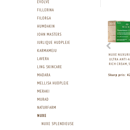
EVOLVE
FILLERINA
FILORGA
HUMDAKIN
JOHN MASTERS
JURLIQUE HUDPLEJE
KARMAMEJU
NUXE NUXURI
LAVERA
ULTRA ANTI-
RICH CREAM, 
LING SKINCARE
Skarp pris:
4
MADARA
MELLISA HUDPLEJE
MERAKI
MURAD
NATURFARM
NUXE
NUXE SPLENDIEUSE