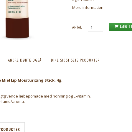
Mere information
LÆG I
ANTAL
ANDRE KØBTE OGSÅ
DINE SIDST SETE PRODUKTER
Miel Lip Moisturizing Stick, 4g.
.
ugtgivende læbepomade med honning og E-vitamin.
arfume/aroma.
PRODUKTER