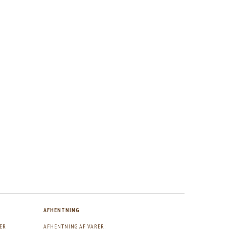
AFHENTNING
GER
AFHENTNING AF VARER: