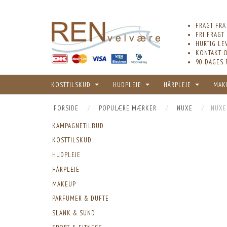
FRAGT FRA
FRI FRAGT
HURTIG LE
KONTAKT O
90 DAGES 
KOSTTILSKUD
HUDPLEJE
HÅRPLEJE
MAK
FORSIDE
POPULÆRE MÆRKER
NUXE
NUXE 
KAMPAGNETILBUD
KOSTTILSKUD
HUDPLEJE
HÅRPLEJE
MAKEUP
PARFUMER & DUFTE
SLANK & SUND