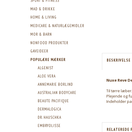
SPORT & FITNESS
MAD & DRIKKE
HOME & LIVING
MEDICARE & NATURLÆGEMIDLER
MOR & BARN
NONFOOD PRODUKTER
GAVEIDEER
POPULÆRE MÆRKER
BESKRIVELSE
ALGENIST
ALOE VERA
Nuxe Reve De 
ANNEMARIE BORLIND
Til tørre læber
AUSTRALIAN BODYCARE
Plejende og f
BEAUTE PACIFIQUE
Indeholder p
DERMALOGICA
DR. HAUSCHKA
EMBRYOLISSE
RELATEREDE 