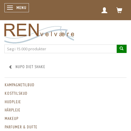
SKIFTE NAVIGATION
MENU
NUPO DIET SHAKE
KAMPAGNETILBUD
KOSTTILSKUD
HUDPLEJE
HÅRPLEJE
MAKEUP
PARFUMER & DUFTE