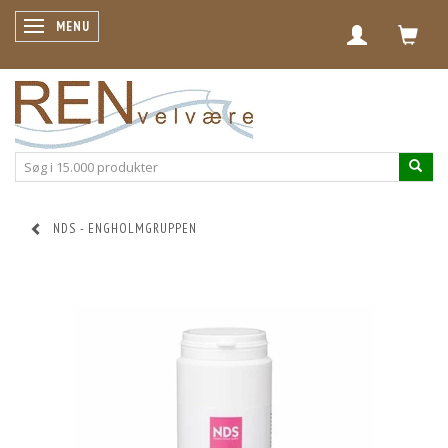
SKIFTE NAVIGATION
MENU
NDS - ENGHOLMGRUPPEN