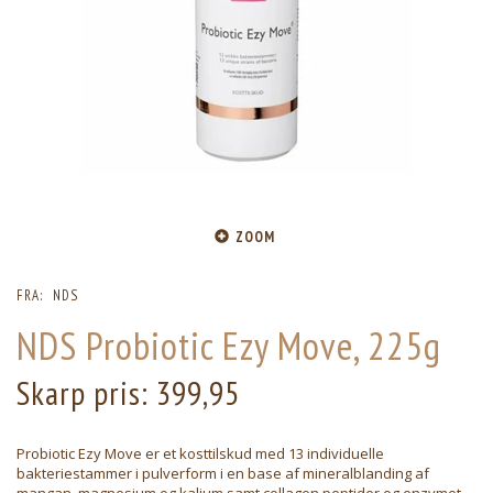
ZOOM
FRA:
NDS
NDS Probiotic Ezy Move, 225g
Skarp pris:
399,95
Probiotic Ezy Move er et kosttilskud med 13 individuelle
bakteriestammer i pulverform i en base af mineralblanding af