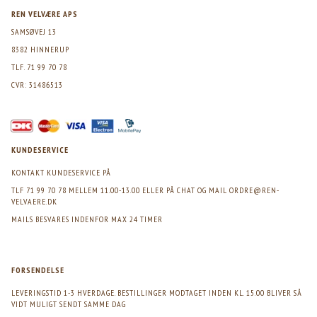
REN VELVÆRE APS
SAMSØVEJ 13
8382 HINNERUP
TLF. 71 99 70 78
CVR: 31486513
KUNDESERVICE
KONTAKT KUNDESERVICE PÅ
TLF 71 99 70 78 MELLEM 11.00-13.00 ELLER PÅ CHAT OG MAIL
ORDRE@REN-
VELVAERE.DK
MAILS BESVARES INDENFOR MAX 24 TIMER
FORSENDELSE
LEVERINGSTID 1-3 HVERDAGE. BESTILLINGER MODTAGET INDEN KL. 15.00 BLIVER SÅ
VIDT MULIGT SENDT SAMME DAG