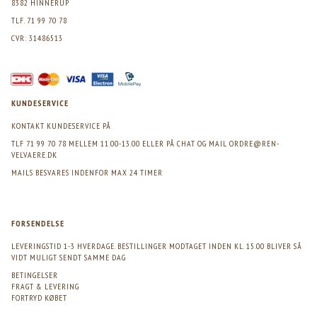
8382 HINNERUP
TLF. 71 99 70 78
CVR: 31486513
KUNDESERVICE
KONTAKT KUNDESERVICE PÅ
TLF 71 99 70 78 MELLEM 11.00-13.00 ELLER PÅ CHAT OG MAIL
ORDRE@REN-
VELVAERE.DK
MAILS BESVARES INDENFOR MAX 24 TIMER
FORSENDELSE
LEVERINGSTID 1-3 HVERDAGE. BESTILLINGER MODTAGET INDEN KL. 15.00 BLIVER SÅ
VIDT MULIGT SENDT SAMME DAG
BETINGELSER
FRAGT & LEVERING
FORTRYD KØBET