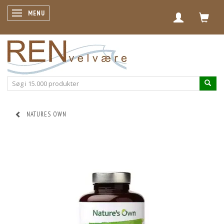
SKIFTE NAVIGATION
MENU
NATURES OWN