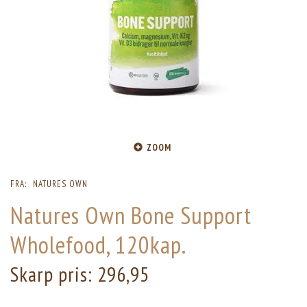
ZOOM
FRA:
NATURES OWN
Natures Own Bone Support
Wholefood, 120kap.
Skarp pris:
296,95