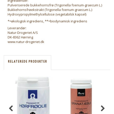
Ingredienser:
Pulveriserede bukkehornsfrø (Trigonella foenum-graecum L.)
Bukkehornsfrøekstrakt (Trigonella foenum-graecum L.)
Hydroxypropylmethylcellulose (vegetabilsk kapsel)
*=økologisk ingrediens, **=biodynamisk ingrediens
Leverandør:
Natur-Drogeriet A/S
DK-8362 Hørning
www.natur-drogeriet.dk
RELATEREDE PRODUKTER