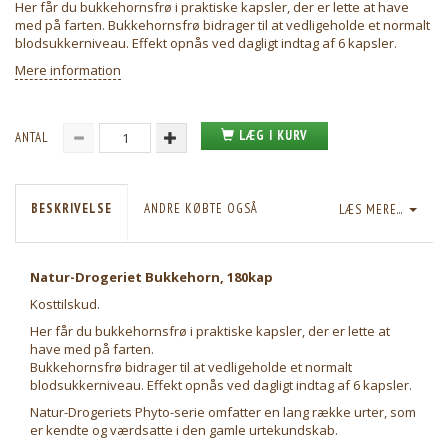
Her får du bukkehornsfrø i praktiske kapsler, der er lette at have
med på farten. Bukkehornsfrø bidrager til at vedligeholde et normalt
blodsukkerniveau. Effekt opnås ved dagligt indtag af 6 kapsler.
Mere information
LÆG I KURV
ANTAL
BESKRIVELSE
ANDRE KØBTE OGSÅ
LÆS MERE...
Natur-Drogeriet Bukkehorn, 180kap
Kosttilskud.
Her får du bukkehornsfrø i praktiske kapsler, der er lette at
have med på farten.
Bukkehornsfrø bidrager til at vedligeholde et normalt
blodsukkerniveau. Effekt opnås ved dagligt indtag af 6 kapsler.
Natur-Drogeriets Phyto-serie omfatter en lang række urter, som
er kendte og værdsatte i den gamle urtekundskab.