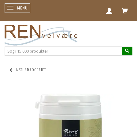
SKIFTE NAVIGATION
MENU
NATURDROGERIET