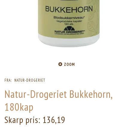
ZOOM
FRA:
NATUR-DROGERIET
Natur-Drogeriet Bukkehorn,
180kap
Skarp pris:
136,19