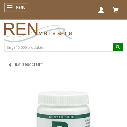
SKIFTE NAVIGATION
MENU
NATURDROGERIET