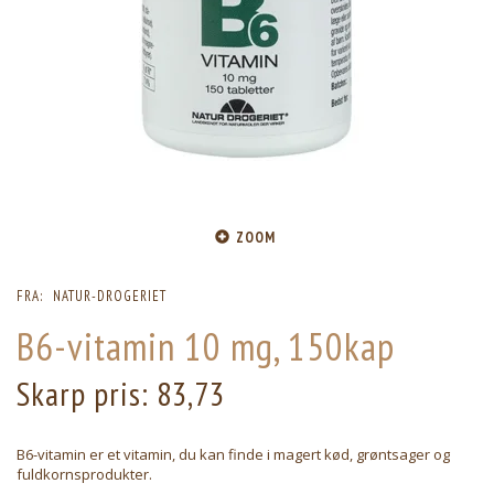
ZOOM
FRA:
NATUR-DROGERIET
B6-vitamin 10 mg, 150kap
Skarp pris:
83,73
B6-vitamin er et vitamin, du kan finde i magert kød, grøntsager og
fuldkornsprodukter.