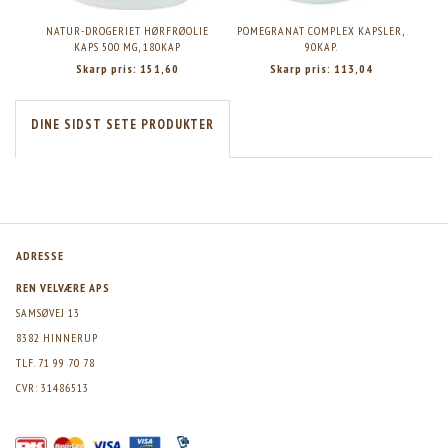
NATUR-DROGERIET HØRFRØOLIE
POMEGRANAT COMPLEX KAPSLER,
KAPS 500 MG, 180KAP
90KAP.
Skarp pris:
151,60
Skarp pris:
113,04
DINE SIDST SETE PRODUKTER
ADRESSE
REN VELVÆRE APS
SAMSØVEJ 13
8382 HINNERUP
TLF. 71 99 70 78
CVR: 31486513