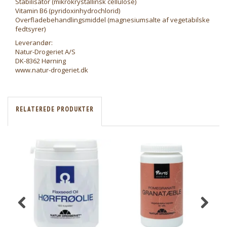
Stabilisator (mikrokrystallinsk cellulose)
Vitamin B6 (pyridoxinhydrochlorid)
Overfladebehandlingsmiddel (magnesiumsalte af vegetabilske
fedtsyrer)
Leverandør:
Natur-Drogeriet A/S
DK-8362 Hørning
www.natur-drogeriet.dk
RELATEREDE PRODUKTER