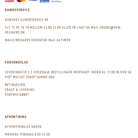
KUNDESERVICE
KONTAKT KUNDESERVICE PÅ
TLF 71 99 70 78 MELLEM 11.00-13.00 ELLER PÅ CHAT OG MAIL
ORDRE@REN-
VELVAERE.DK
MAILS BESVARES INDENFOR MAX 24 TIMER
FORSENDELSE
LEVERINGSTID 1-3 HVERDAGE. BESTILLINGER MODTAGET INDEN KL. 15.00 BLIVER SÅ
VIDT MULIGT SENDT SAMME DAG
BETINGELSER
FRAGT & LEVERING
FORTRYD KØBET
AFHENTNING
AFHENTNING AF VARER:
MANDAG-TORSDAG 8.30-15.30