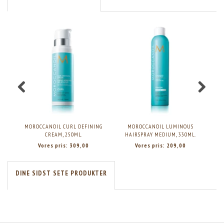
MOROCCANOIL CURL DEFINING
MOROCCANOIL LUMINOUS
M
CREAM, 250ML.
HAIRSPRAY MEDIUM, 330ML.
Vores pris:
309,00
Vores pris:
209,00
DINE SIDST SETE PRODUKTER