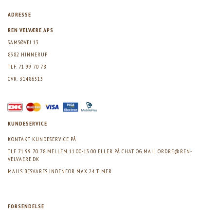
ADRESSE
REN VELVÆRE APS
SAMSØVEJ 13
8382 HINNERUP
TLF. 71 99 70 78
CVR: 31486513
KUNDESERVICE
KONTAKT KUNDESERVICE PÅ
TLF 71 99 70 78 MELLEM 11.00-13.00 ELLER PÅ CHAT OG MAIL
ORDRE@REN-
VELVAERE.DK
MAILS BESVARES INDENFOR MAX 24 TIMER
FORSENDELSE