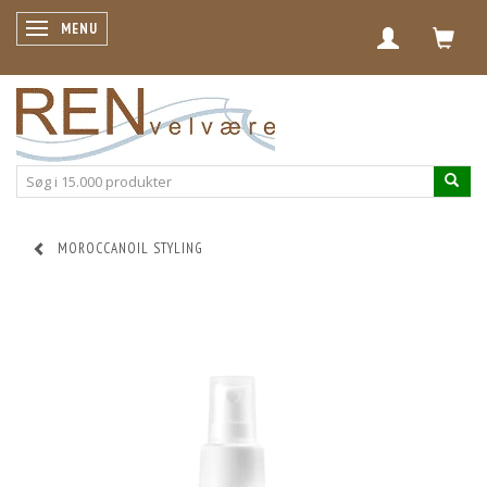
SKIFTE NAVIGATION
MENU
MOROCCANOIL STYLING