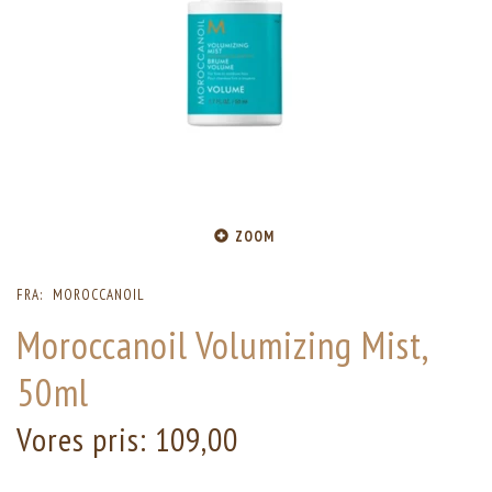
ZOOM
FRA:
MOROCCANOIL
Moroccanoil Volumizing Mist,
50ml
Vores pris:
109,00