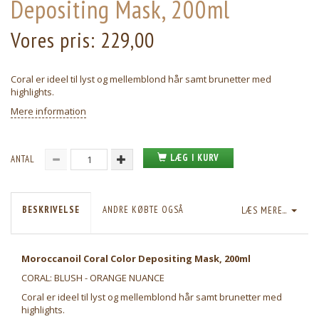
Depositing Mask, 200ml
Vores pris:
229,00
Coral er ideel til lyst og mellemblond hår samt brunetter med
highlights.
Mere information
LÆG I KURV
ANTAL
BESKRIVELSE
ANDRE KØBTE OGSÅ
LÆS MERE...
Moroccanoil Coral Color Depositing Mask, 200ml
CORAL: BLUSH - ORANGE NUANCE
Coral er ideel til lyst og mellemblond hår samt brunetter med
highlights.