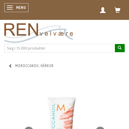
SKIFTE NAVIGATION
MENU
MOROCCANOIL HÅRKUR