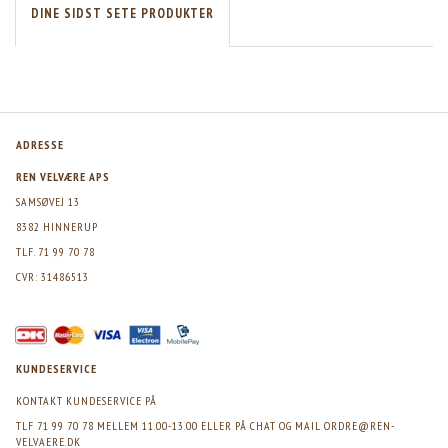
DINE SIDST SETE PRODUKTER
ADRESSE
REN VELVÆRE APS
SAMSØVEJ 13
8382 HINNERUP
TLF. 71 99 70 78
CVR: 31486513
KUNDESERVICE
KONTAKT KUNDESERVICE PÅ
TLF 71 99 70 78 MELLEM 11.00-13.00 ELLER PÅ CHAT OG MAIL
ORDRE@REN-
VELVAERE.DK