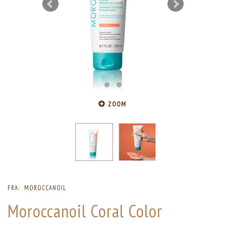
ZOOM
FRA:
MOROCCANOIL
Moroccanoil Coral Color