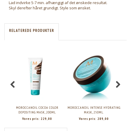
Lad indvirke 5-7 min. afhængigt af det ønskede resultat.
Skyl derefter håret grundigt. Style som ønsket.
RELATEREDE PRODUKTER
MOROCCANOIL COCOA COLOR
MOROCCANOIL INTENSE HYDRATING
MO
DEPOSITING MASK, 200ML
MASK, 250ML.
Vores pris:
229,00
Vores pris:
289,00