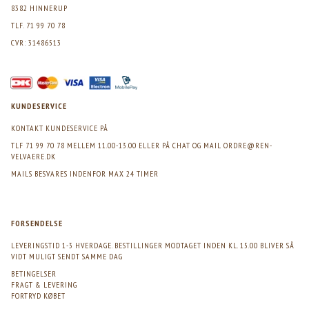
8382 HINNERUP
TLF. 71 99 70 78
CVR: 31486513
KUNDESERVICE
KONTAKT KUNDESERVICE PÅ
TLF 71 99 70 78 MELLEM 11.00-13.00 ELLER PÅ CHAT OG MAIL
ORDRE@REN-
VELVAERE.DK
MAILS BESVARES INDENFOR MAX 24 TIMER
FORSENDELSE
LEVERINGSTID 1-3 HVERDAGE. BESTILLINGER MODTAGET INDEN KL. 15.00 BLIVER SÅ
VIDT MULIGT SENDT SAMME DAG
BETINGELSER
FRAGT & LEVERING
FORTRYD KØBET