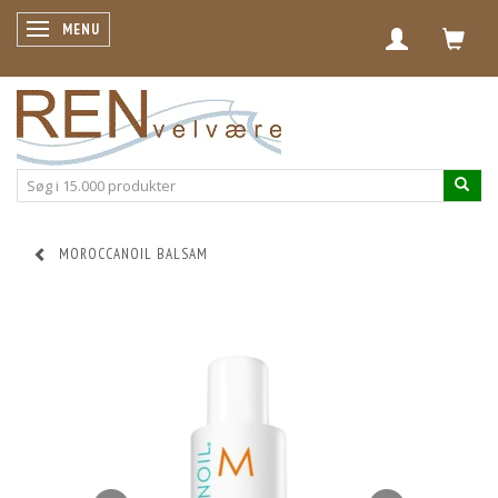
SKIFTE NAVIGATION
MENU
MOROCCANOIL BALSAM