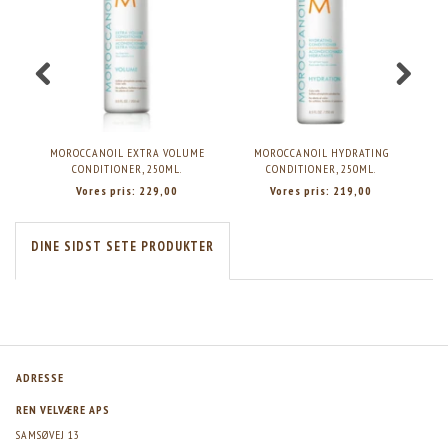
MOROCCANOIL EXTRA VOLUME
MOROCCANOIL HYDRATING
MO
CONDITIONER, 250ML.
CONDITIONER, 250ML.
Vores pris:
229,00
Vores pris:
219,00
DINE SIDST SETE PRODUKTER
ADRESSE
REN VELVÆRE APS
SAMSØVEJ 13