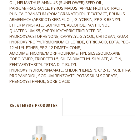
OIL, HELIANTHUS ANNUUS (SUNFLOWER) SEED OIL,
PARFUM/FRAGRANCE, PYRUS MALUS (APPLE) FRUIT EXTRACT,
PUNICA GRANATUM (POMEGRANATE) FRUIT EXTRACT, PRUNUS
ARMENIACA (APRICOT) KERNEL OIL, GLYCERIN, PPG-3 BENZYL
ETHER MYRISTATE, ISOPROPYL ALCOHOL, PANTHENOL,
QUATERNIUM-95, CAPRYLIC/CAPRIC TRIGLYCERIDE,
HYDROXYACETOPHENONE, CAPRYLYL GLYCOL, CHITOSAN, GUAR
HYDROXYPROPYLTRIMONIUM CHLORIDE, CITRIC ACID, EDTA, PEG-
12 ALLYL ETHER, PEG-12 DIMETHICONE,
AMODIMETHICONE/MORPHOLINOMETHYL SILSESQUIOXANE
COPOLYMER, TRIDECETH-5, SILICA DIMETHYL SILYLATE, ALGIN,
PENTAERYTHRITYL TETRA-DI-T-BUTYL
HYDROXYHYDROCINNAMATE, CHLORPHENESIN, C12-13 PARETH-9,
PROPANEDIOL, SODIUM BENZOATE, POTASSIUM SORBATE,
PHENOXYETHANOL, SORBIC ACID.
RELATEREDE PRODUKTER