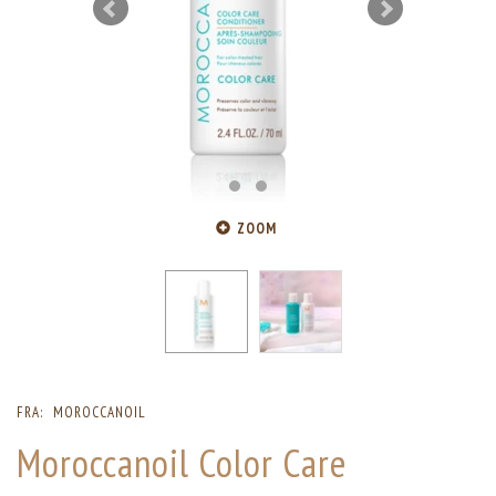
ZOOM
FRA:
MOROCCANOIL
Moroccanoil Color Care