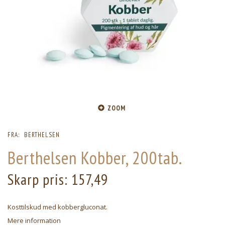
ZOOM
FRA:
BERTHELSEN
Berthelsen Kobber, 200tab.
Skarp pris:
157,49
Kosttilskud med kobbergluconat.
Mere information