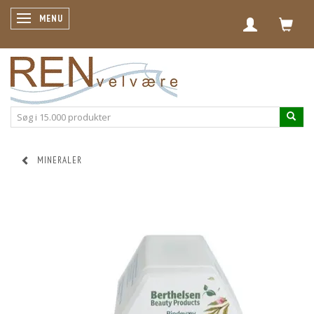
SKIFTE NAVIGATION
MENU
MINERALER