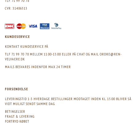
TLF. 71 99 70 78
CVR: 31486513
KUNDESERVICE
KONTAKT KUNDESERVICE PÅ
TLF 71 99 70 78 MELLEM 11.00-13.00 ELLER PÅ CHAT OG MAIL
ORDRE@REN-
VELVAERE.DK
MAILS BESVARES INDENFOR MAX 24 TIMER
FORSENDELSE
LEVERINGSTID 1-3 HVERDAGE. BESTILLINGER MODTAGET INDEN KL. 15.00 BLIVER SÅ
VIDT MULIGT SENDT SAMME DAG
BETINGELSER
FRAGT & LEVERING
FORTRYD KØBET