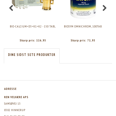
BIO-CALCIUM+D3+K1+K2 - 150 TABL.
BIOSYM OMNICHROM, 100TAB.
OMN
Skarp pris:
116,95
Skarp pris:
71,95
DINE SIDST SETE PRODUKTER
ADRESSE
REN VELVÆRE APS
SAMSØVEJ 13
8382 HINNERUP