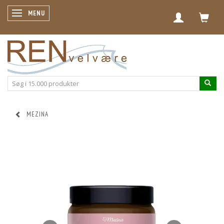
SKIFTE NAVIGATION
MENU
MEZINA