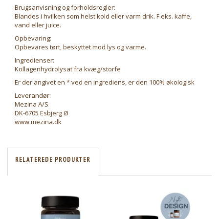
Brugsanvisning og forholdsregler:
Blandes i hvilken som helst kold eller varm drik. F.eks. kaffe,
vand eller juice.
Opbevaring:
Opbevares tørt, beskyttet mod lys og varme.
Ingredienser:
Kollagenhydrolysat fra kvæg/storfe
Er der angivet en * ved en ingrediens, er den 100% økologisk
Leverandør:
Mezina A/S
DK-6705 Esbjerg Ø
www.mezina.dk
RELATEREDE PRODUKTER