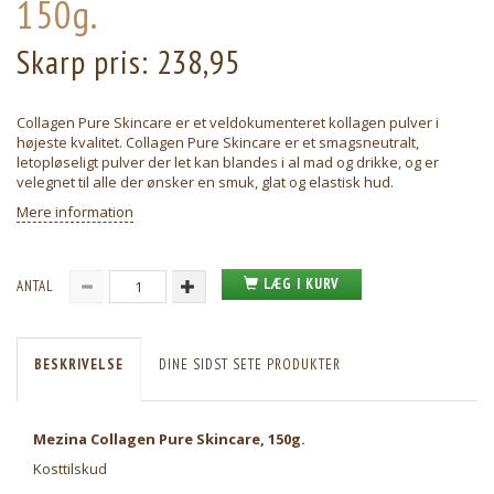
150g.
Skarp pris:
238,95
Collagen Pure Skincare er et veldokumenteret kollagen pulver i
højeste kvalitet. Collagen Pure Skincare er et smagsneutralt,
letopløseligt pulver der let kan blandes i al mad og drikke, og er
velegnet til alle der ønsker en smuk, glat og elastisk hud.
Mere information
LÆG I KURV
ANTAL
BESKRIVELSE
DINE SIDST SETE PRODUKTER
Mezina Collagen Pure Skincare, 150g.
Kosttilskud