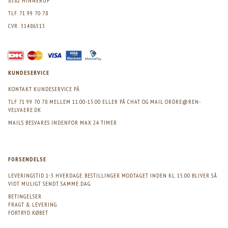
8382 HINNERUP
TLF. 71 99 70 78
CVR: 31486513
KUNDESERVICE
KONTAKT KUNDESERVICE PÅ
TLF 71 99 70 78 MELLEM 11.00-13.00 ELLER PÅ CHAT OG MAIL
ORDRE@REN-
VELVAERE.DK
MAILS BESVARES INDENFOR MAX 24 TIMER
FORSENDELSE
LEVERINGSTID 1-3 HVERDAGE. BESTILLINGER MODTAGET INDEN KL. 15.00 BLIVER SÅ
VIDT MULIGT SENDT SAMME DAG
BETINGELSER
FRAGT & LEVERING
FORTRYD KØBET