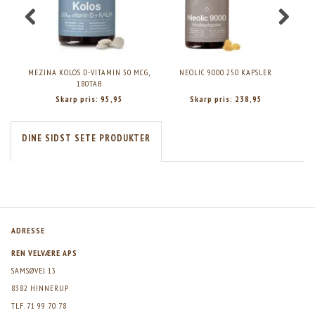
MEZINA KOLOS D-VITAMIN 30 MCG,
NEOLIC 9000 250 KAPSLER
180TAB
Skarp pris:
95,95
Skarp pris:
238,95
DINE SIDST SETE PRODUKTER
ADRESSE
REN VELVÆRE APS
SAMSØVEJ 13
8382 HINNERUP
TLF. 71 99 70 78