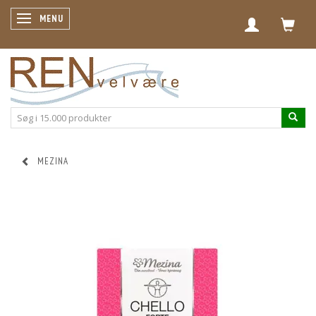
SKIFTE NAVIGATION
MENU
MEZINA