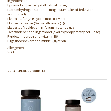
Ingredienser:
Fyldemidler (mikrokrystallinsk cellulose,
natriumhydrogenkarbonat, magnesiumsalte af fedtsyrer,
siliciumoxid)
Ekstrakt af SOJA (Glycine max. (L.) Meer.)
Ekstrakt af salvie (Salvia officinalis (L.))
Ekstrakt af rødkløver (Trifolium Pratense (L.))
Overfladebehandlingsmiddel (hydroxypropylmethylcellulose)
Pyridoxinhydrochlorid (vitamin B6)
Fugtighedsbevarende middel (glycerol)
Allergener:
SOJA
RELATEREDE PRODUKTER