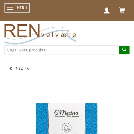
SKIFTE NAVIGATION
MENU
MEZINA