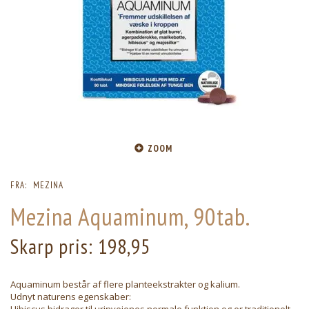
ZOOM
FRA:
MEZINA
Mezina Aquaminum, 90tab.
Skarp pris:
198,95
Aquaminum består af flere planteekstrakter og kalium.
Udnyt naturens egenskaber: