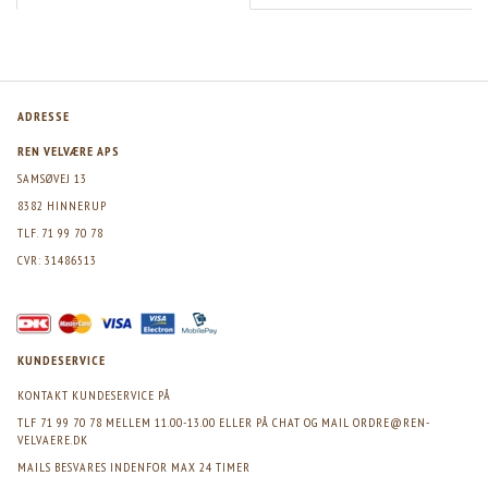
ADRESSE
REN VELVÆRE APS
SAMSØVEJ 13
8382 HINNERUP
TLF. 71 99 70 78
CVR: 31486513
KUNDESERVICE
KONTAKT KUNDESERVICE PÅ
TLF 71 99 70 78 MELLEM 11.00-13.00 ELLER PÅ CHAT OG MAIL
ORDRE@REN-
VELVAERE.DK
MAILS BESVARES INDENFOR MAX 24 TIMER