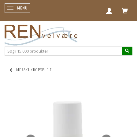
SKIFTE NAVIGATION
MENU
MERAKI KROPSPLEJE