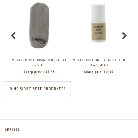
MERAKI MOISTURISING SOK, SÆT AF
MERAKI ROLL ON DEO, NORTHERN
ME
2 STK.
DAWN, 50 ML.
Skarp pris:
138,95
Skarp pris:
62,95
DINE SIDST SETE PRODUKTER
ADRESSE