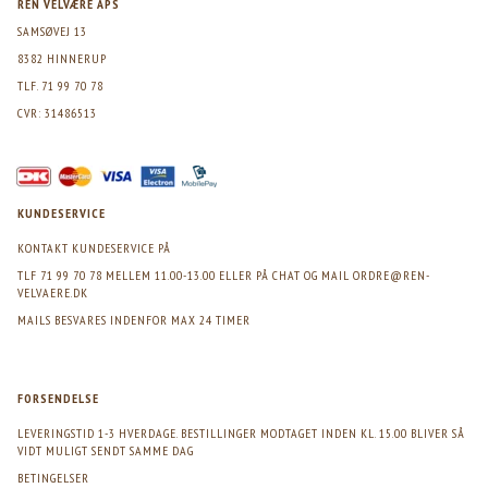
REN VELVÆRE APS
SAMSØVEJ 13
8382 HINNERUP
TLF. 71 99 70 78
CVR: 31486513
KUNDESERVICE
KONTAKT KUNDESERVICE PÅ
TLF 71 99 70 78 MELLEM 11.00-13.00 ELLER PÅ CHAT OG MAIL
ORDRE@REN-
VELVAERE.DK
MAILS BESVARES INDENFOR MAX 24 TIMER
FORSENDELSE
LEVERINGSTID 1-3 HVERDAGE. BESTILLINGER MODTAGET INDEN KL. 15.00 BLIVER SÅ
VIDT MULIGT SENDT SAMME DAG
BETINGELSER