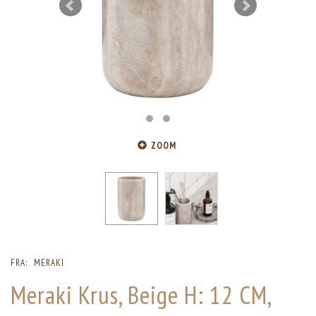
ZOOM
FRA:
MERAKI
Meraki Krus, Beige H: 12 CM,