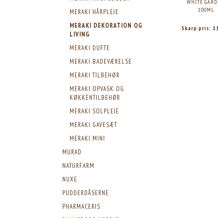
WHITE GARD
100ML.
MERAKI HÅRPLEJE
MERAKI DEKORATION OG
Skarp pris:
1
LIVING
MERAKI DUFTE
MERAKI BADEVÆRELSE
MERAKI TILBEHØR
MERAKI OPVASK OG
KØKKENTILBEHØR
MERAKI SOLPLEJE
MERAKI GAVESÆT
MERAKI MINI
MURAD
NATURFARM
NUXE
PUDDERDÅSERNE
PHARMACERIS