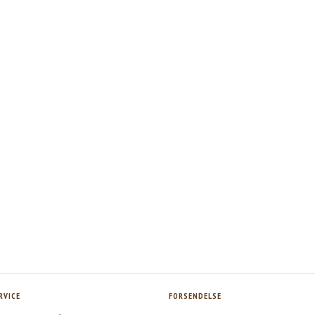
RVICE
FORSENDELSE