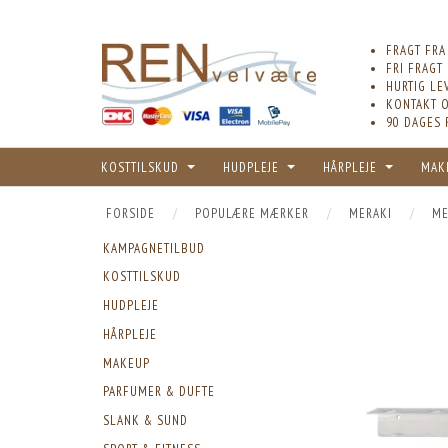
FRAGT FRA
FRI FRAGT
HURTIG LE
KONTAKT O
90 DAGES 
KOSTTILSKUD
HUDPLEJE
HÅRPLEJE
MAK
FORSIDE
POPULÆRE MÆRKER
MERAKI
ME
KAMPAGNETILBUD
KOSTTILSKUD
HUDPLEJE
HÅRPLEJE
MAKEUP
PARFUMER & DUFTE
SLANK & SUND