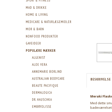
SPORT & FITNESS
MAD & DRIKKE
HOME & LIVING
MEDICARE & NATURLÆGEMIDLER
MOR & BARN
NONFOOD PRODUKTER
GAVEIDEER
POPULÆRE MÆRKER
ALGENIST
ALOE VERA
ANNEMARIE BORLIND
AUSTRALIAN BODYCARE
BESKRIVELSE
BEAUTE PACIFIQUE
DERMALOGICA
Meraki Flask
DR. HAUSCHKA
Med dette smar
EMBRYOLISSE
badeværelset o