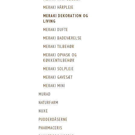
MERAKI HÅRPLEJE
MERAKI DEKORATION OG
LIVING
MERAKI DUFTE
MERAKI BADEVÆRELSE
MERAKI TILBEHØR
MERAKI OPVASK OG
KØKKENTILBEHØR
MERAKI SOLPLEJE
MERAKI GAVESÆT
MERAKI MINI
MURAD
NATURFARM
NUXE
PUDDERDÅSERNE
PHARMACERIS