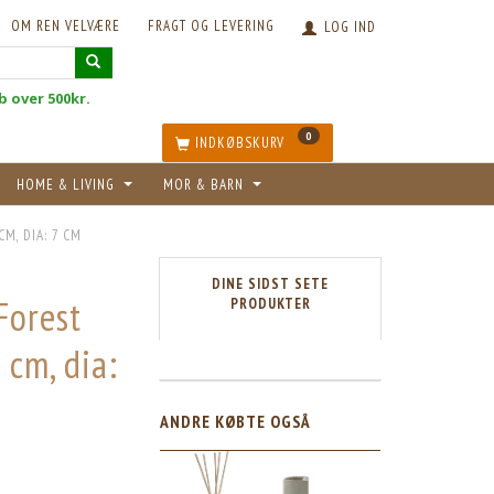
OM REN VELVÆRE
FRAGT OG LEVERING
LOG IND
øb over 500kr.
0
INDKØBSKURV
HOME & LIVING
MOR & BARN
CM, DIA: 7 CM
DINE SIDST SETE
Forest
PRODUKTER
 cm, dia:
ANDRE KØBTE OGSÅ
5