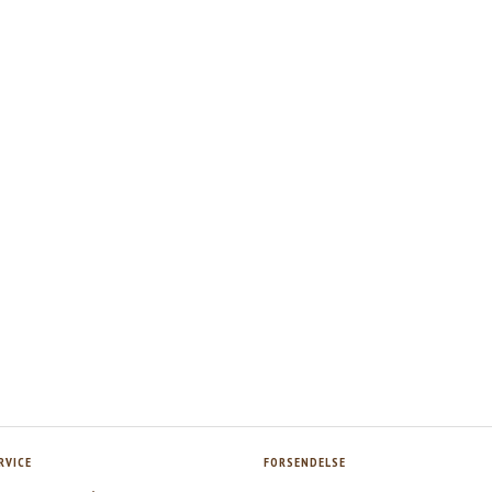
RVICE
FORSENDELSE