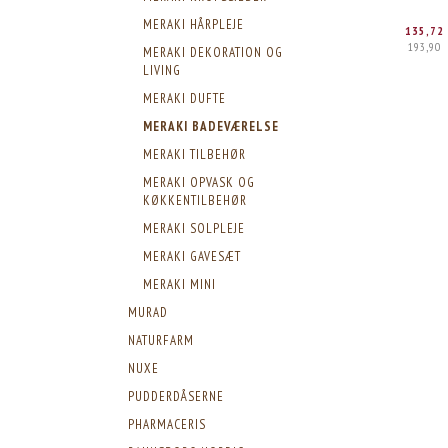
MERAKI HÅRPLEJE
135,72
193,90
MERAKI DEKORATION OG
LIVING
MERAKI DUFTE
MERAKI BADEVÆRELSE
MERAKI TILBEHØR
MERAKI OPVASK OG
KØKKENTILBEHØR
MERAKI SOLPLEJE
MERAKI GAVESÆT
MERAKI MINI
MURAD
NATURFARM
NUXE
PUDDERDÅSERNE
PHARMACERIS