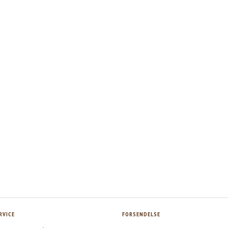
RVICE
FORSENDELSE