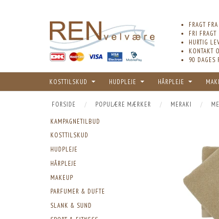
FRAGT FRA
FRI FRAGT
HURTIG LE
KONTAKT O
90 DAGES 
KOSTTILSKUD
HUDPLEJE
HÅRPLEJE
MAK
FORSIDE
POPULÆRE MÆRKER
MERAKI
ME
KAMPAGNETILBUD
KOSTTILSKUD
HUDPLEJE
HÅRPLEJE
MAKEUP
PARFUMER & DUFTE
SLANK & SUND