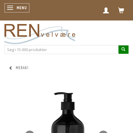
SKIFTE NAVIGATION
MENU
MERAKI