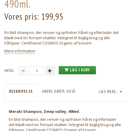
490ml.
Vores pris:
199,95
En blid shampoo, der renser og opfrisker håret og efterlader det
blødt med en fornyet vitalitet. Velegnet til daglig brug og alle
hårtyper. Certificeret COSMOS Organic af Ecocert.
Mere information
LÆG I KURV
ANTAL
BESKRIVELSE
ANDRE KØBTE OGSÅ
LÆS MERE...
Meraki Shampoo, Deep valley, 490ml.
En blid shampoo, der renser og opfrisker håret og efterlader
det blødt med en fornyet vitalitet. Velegnet til daglig brug og alle
hårtyper. Certificeret COSMOS Organic af Ecocert.