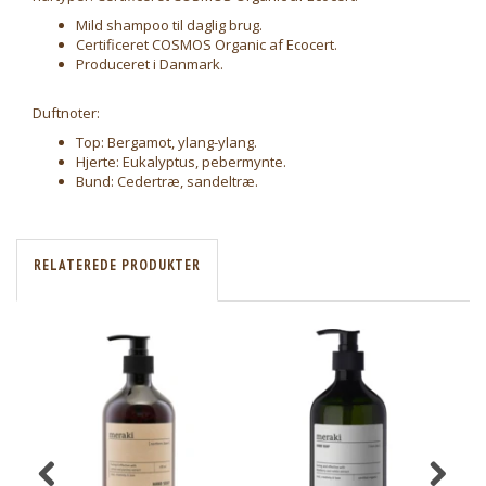
Mild shampoo til daglig brug.
Certificeret COSMOS Organic af Ecocert.
Produceret i Danmark.
Duftnoter:
Top: Bergamot, ylang-ylang.
Hjerte: Eukalyptus, pebermynte.
Bund: Cedertræ, sandeltræ.
RELATEREDE PRODUKTER