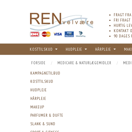
FRAGT FRA
FRI FRAGT
HURTIG LE
KONTAKT O
90 DAGES 
KOSTTILSKUD
HUDPLEJE
HÅRPLEJE
MAK
FORSIDE
MEDICARE & NATURLÆGEMIDLER
MEDI
KAMPAGNETILBUD
KOSTTILSKUD
HUDPLEJE
HÅRPLEJE
MAKEUP
PARFUMER & DUFTE
SLANK & SUND